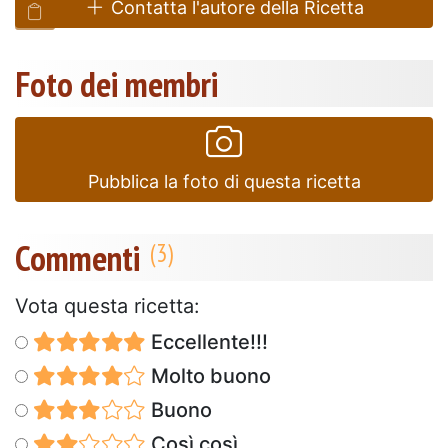
Contatta l'autore della Ricetta
Foto dei membri
Pubblica la foto di questa ricetta
Commenti
Vota questa ricetta:
Eccellente!!!
Molto buono
Buono
Così così