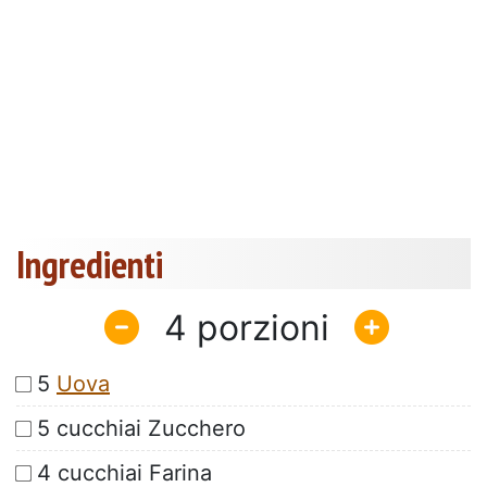
Ingredienti
4
5
Uova
5 cucchiai Zucchero
4 cucchiai Farina