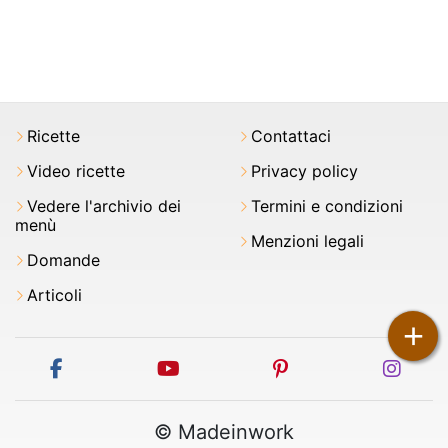
Ricette
Contattaci
Video ricette
Privacy policy
Vedere l'archivio dei
Termini e condizioni
menù
Menzioni legali
Domande
Articoli
+
facebook
youtube
pinterest
inst
© Madeinwork