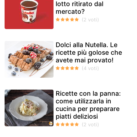
lotto ritirato dal
mercato?
Dolci alla Nutella. Le
ricette più golose che
avete mai provato!
Ricette con la panna:
come utilizzarla in
cucina per preparare
piatti deliziosi