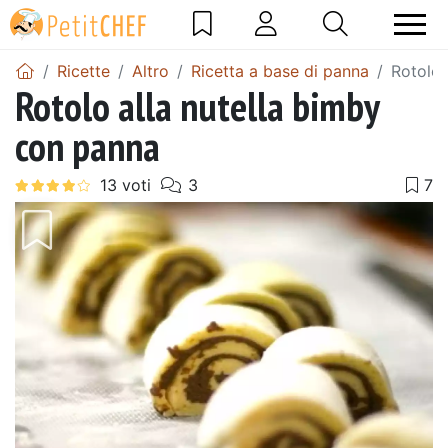
Ricette
Altro
Ricetta a base di panna
Rotolo 
Rotolo alla nutella bimby
con panna