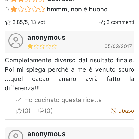
hmmm, non è buono
3.85/5, 13 voti
3 commenti
anonymous
05/03/2017
Completamente diverso dal risultato finale.
Poi mi spiega perché a me è venuto scuro
...quel cacao amaro avrà fatto la
differenza!!!
Ho cucinato questa ricetta
I apreciate
I do not appreciate
abuso
anonymous