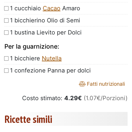
1 cucchiaio
Cacao
Amaro
1 bicchierino Olio di Semi
1 bustina Lievito per Dolci
Per la guarnizione:
1 bicchiere
Nutella
1 confezione Panna per dolci
Fatti nutrizionali
Costo stimato:
4.29
€
(1.07€/Porzioni)
Ricette simili