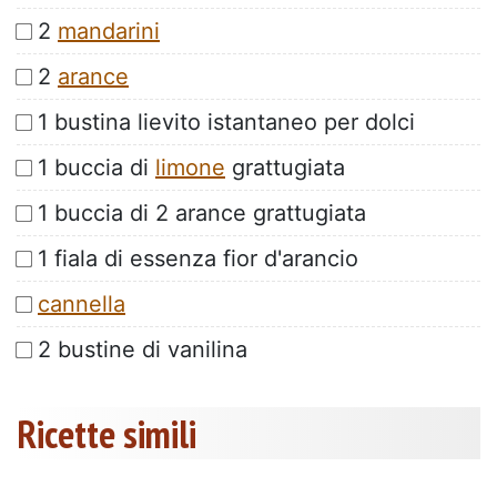
2
mandarini
2
arance
1 bustina lievito istantaneo per dolci
1 buccia di
limone
grattugiata
1 buccia di 2 arance grattugiata
1 fiala di essenza fior d'arancio
cannella
2 bustine di vanilina
Ricette simili