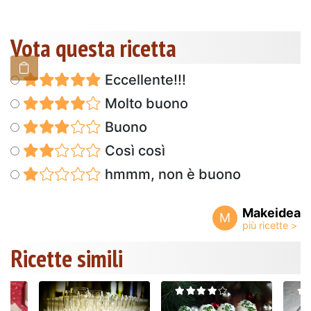
Vota questa ricetta
Eccellente!!!
Molto buono
Buono
Così così
hmmm, non è buono
Makeidea
M
Ricette simili