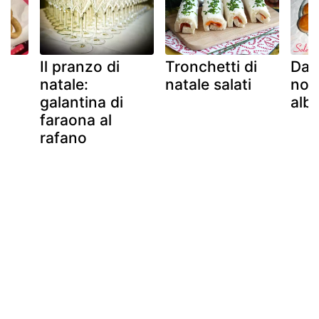
Il pranzo di
Tronchetti di
Dan
natale:
natale salati
nor
galantina di
albe
faraona al
rafano