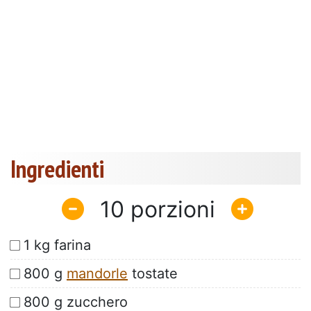
Ingredienti
10
1 kg farina
800 g
mandorle
tostate
800 g zucchero