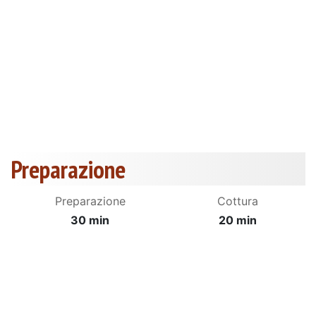
Preparazione
Preparazione
Cottura
30 min
20 min