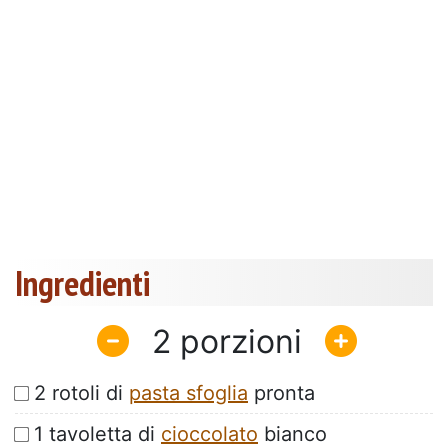
Ingredienti
2
2 rotoli di
pasta sfoglia
pronta
1 tavoletta di
cioccolato
bianco