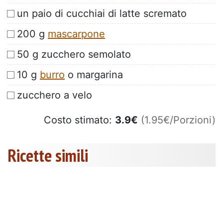
un paio di cucchiai di latte scremato
200 g
mascarpone
50 g zucchero semolato
10 g
burro
o margarina
zucchero a velo
Costo stimato:
3.9
€
(1.95€/Porzioni)
Ricette simili