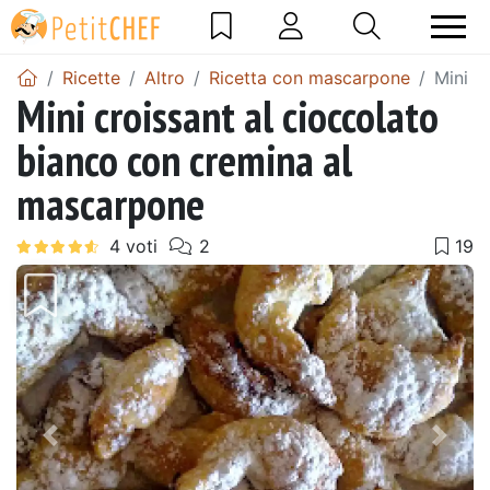
Ricette
Altro
Ricetta con mascarpone
Mini c
Mini croissant al cioccolato
bianco con cremina al
mascarpone
Precedente
Pros