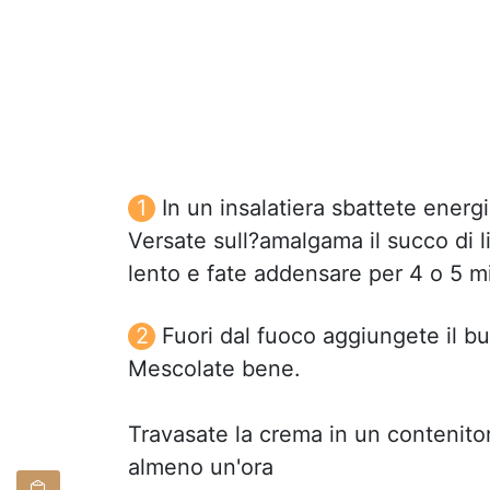
In un insalatiera sbattete energ
Versate sull?amalgama il succo di li
lento e fate addensare per 4 o 5 mi
Fuori dal fuoco aggiungete il bur
Mescolate bene.
Travasate la crema in un contenitor
almeno un'ora