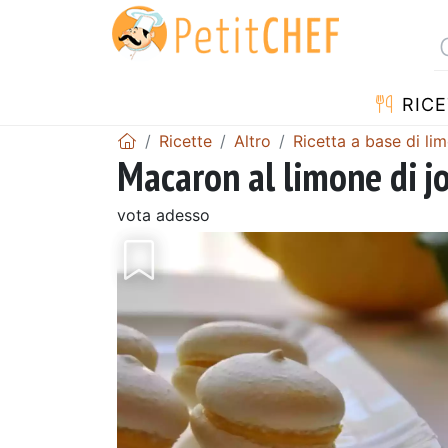
RICE
Ricette
Altro
Ricetta a base di li
Macaron al limone di j
vota adesso