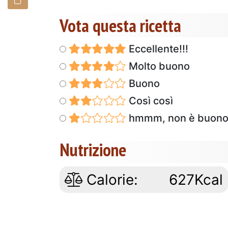
Vota questa ricetta
Eccellente!!!
Molto buono
Buono
Così così
hmmm, non è buon
Nutrizione
Calorie:
627Kcal