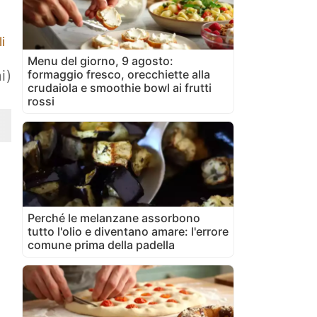
i
Menu del giorno, 9 agosto:
formaggio fresco, orecchiette alla
i)
crudaiola e smoothie bowl ai frutti
rossi
Perché le melanzane assorbono
tutto l'olio e diventano amare: l'errore
comune prima della padella