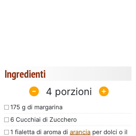
Ingredienti
4
175 g di margarina
6 Cucchiai di Zucchero
1 fialetta di aroma di
arancia
per dolci o il