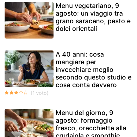
Menu vegetariano, 9
agosto: un viaggio tra
grano saraceno, pesto e
dolci orientali
A 40 anni: cosa
mangiare per
invecchiare meglio
secondo questo studio e
cosa conta davvero
Menu del giorno, 9
agosto: formaggio
fresco, orecchiette alla
crudaiola e smoothie