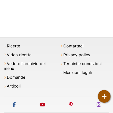
Ricette
Contattaci
Video ricette
Privacy policy
Vedere l'archivio dei
Termini e condizioni
menù
Menzioni legali
Domande
Articoli
+
facebook
youtube
pinterest
inst