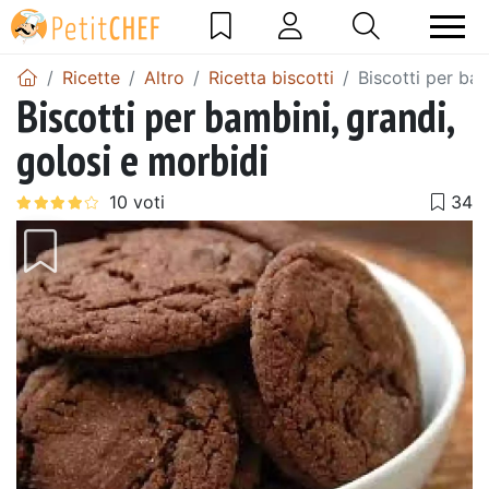
Ricette
Altro
Ricetta biscotti
Biscotti per bam
Biscotti per bambini, grandi,
golosi e morbidi