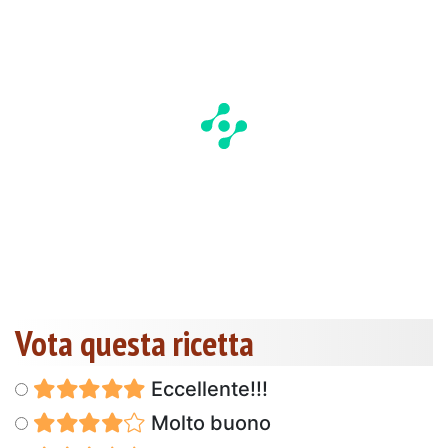
Vota questa ricetta
Eccellente!!!
Molto buono