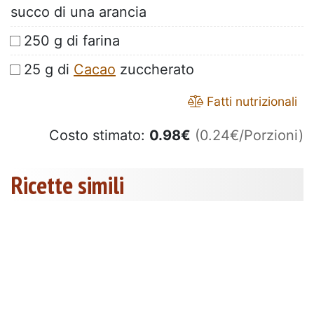
succo di una arancia
250 g di farina
25 g di
Cacao
zuccherato
Fatti nutrizionali
Costo stimato:
0.98
€
(0.24€/Porzioni)
Ricette simili