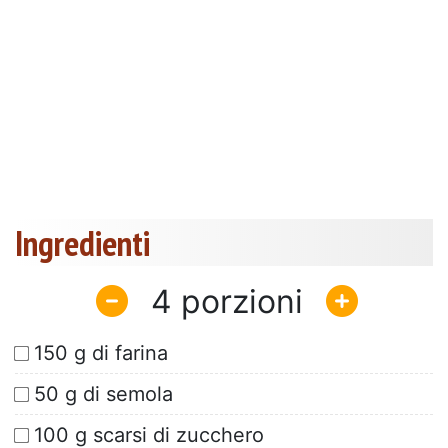
Ingredienti
4
150 g di farina
50 g di semola
100 g scarsi di zucchero