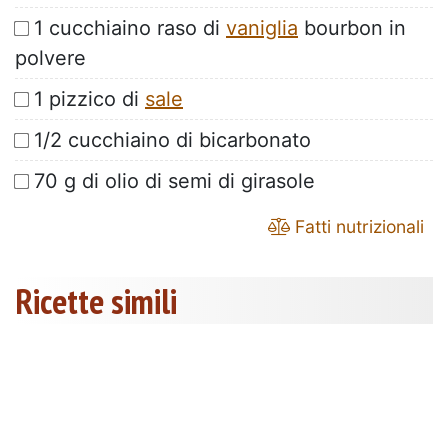
1 cucchiaino raso di
vaniglia
bourbon in
polvere
1 pizzico di
sale
1/2 cucchiaino di bicarbonato
70 g di olio di semi di girasole
Fatti nutrizionali
Ricette simili