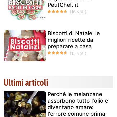
PetitChef. it
Biscotti di Natale: le
migliori ricette da
preparare a casa
Ultimi articoli
Perché le melanzane
assorbono tutto l'olio e
diventano amare:
l'errore comune prima