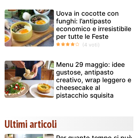
Uova in cocotte con
funghi: l’antipasto
economico e irresistibile
per tutte le Feste
Menu 29 maggio: idee
gustose, antipasto
creativo, wrap leggero e
cheesecake al
pistacchio squisita
Ultimi articoli
Per quanto tempo si può