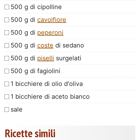
500 g di cipolline
500 g di
cavolfiore
500 g di
peperoni
500 g di
coste
di sedano
500 g di
piselli
surgelati
500 g di fagiolini
1 bicchiere di olio d'oliva
1 bicchiere di aceto bianco
sale
Ricette simili