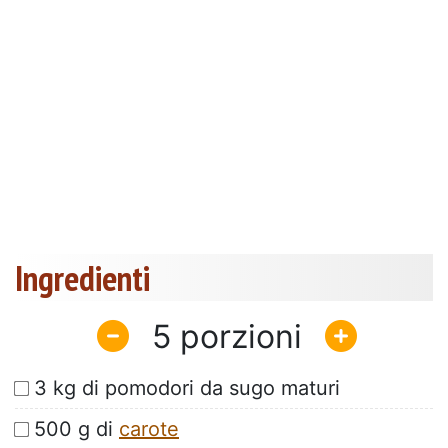
Ingredienti
5
3 kg di pomodori da sugo maturi
500 g di
carote