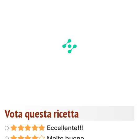
Vota questa ricetta
Eccellente!!!
Molto buono