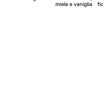
miele e vaniglia
fich