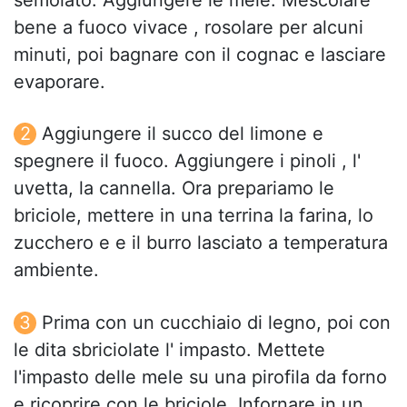
semolato. Aggiungere le mele. Mescolare
bene a fuoco vivace , rosolare per alcuni
minuti, poi bagnare con il cognac e lasciare
evaporare.
Aggiungere il succo del limone e
spegnere il fuoco. Aggiungere i pinoli , l'
uvetta, la cannella. Ora prepariamo le
briciole, mettere in una terrina la farina, lo
zucchero e e il burro lasciato a temperatura
ambiente.
Prima con un cucchiaio di legno, poi con
le dita sbriciolate l' impasto. Mettete
l'impasto delle mele su una pirofila da forno
e ricoprire con le briciole. Infornare in un