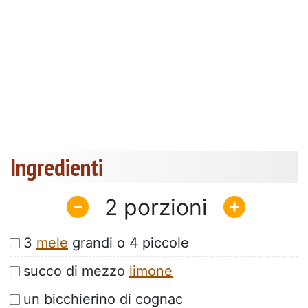
Ingredienti
2
3
mele
grandi o 4 piccole
succo di mezzo
limone
un bicchierino di cognac