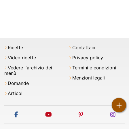
Ricette
Contattaci
Video ricette
Privacy policy
Vedere l'archivio dei
Termini e condizioni
menù
Menzioni legali
Domande
Articoli
+
facebook
youtube
pinterest
inst