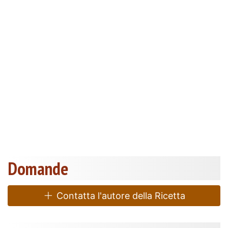
Domande
Contatta l'autore della Ricetta