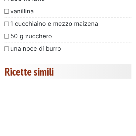
vanillina
1 cucchiaino e mezzo maizena
50 g zucchero
una noce di burro
Ricette simili