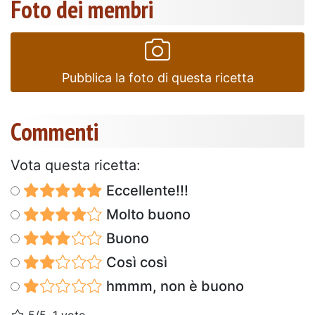
Foto dei membri
Pubblica la foto di questa ricetta
Commenti
Vota questa ricetta:
Eccellente!!!
Molto buono
Buono
Così così
hmmm, non è buono
5/5, 1 voto