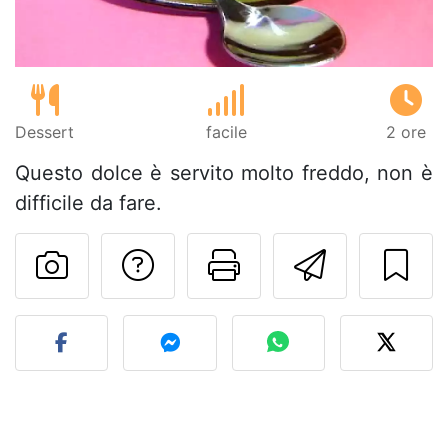
Dessert
facile
2 ore
Questo dolce è servito molto freddo, non è
difficile da fare.
Contatta l'autore d
Stampa la ric
Invia q
Pubblica la foto di questa 