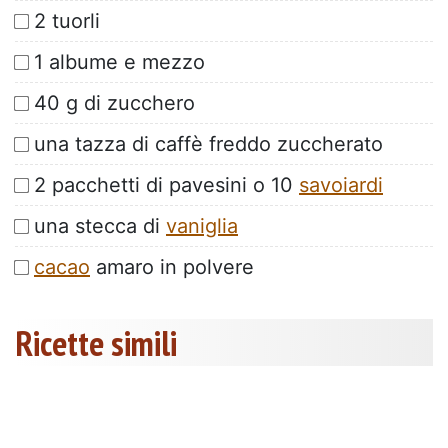
2 tuorli
1 albume e mezzo
40 g di zucchero
una tazza di caffè freddo zuccherato
2 pacchetti di pavesini o 10
savoiardi
una stecca di
vaniglia
cacao
amaro in polvere
Ricette simili