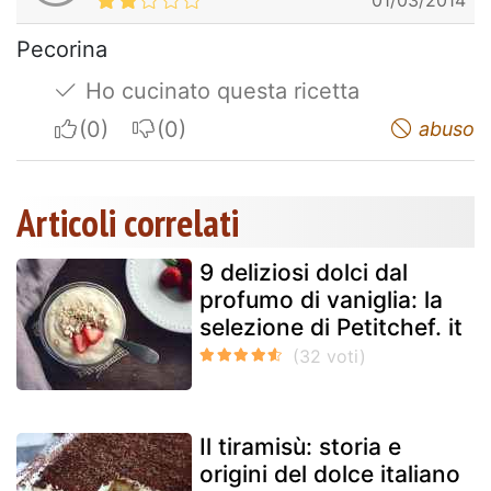
Pecorina
Ho cucinato questa ricetta
I apreciate
I do not appreciate
abuso
Articoli correlati
9 deliziosi dolci dal
profumo di vaniglia: la
selezione di Petitchef. it
Il tiramisù: storia e
origini del dolce italiano