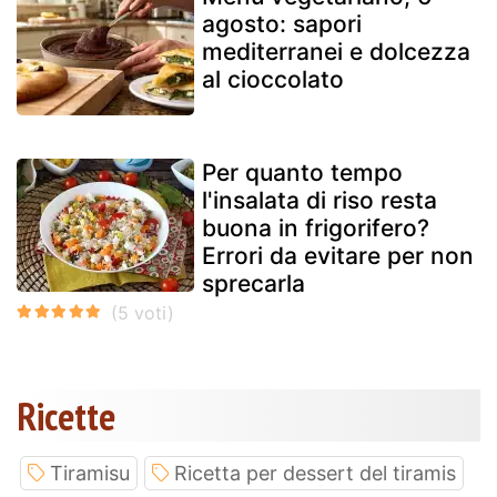
agosto: sapori
mediterranei e dolcezza
al cioccolato
Per quanto tempo
l'insalata di riso resta
buona in frigorifero?
Errori da evitare per non
sprecarla
Ricette
Tiramisu
Ricetta per dessert del tiramis