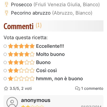
Prosecco
(Friuli Venezia Giulia, Bianco)
Pecorino abruzzo
(Abruzzo, Bianco)
Commenti
Vota questa ricetta:
Eccellente!!!
Molto buono
Buono
Così così
hmmm, non è buono
3.5/5, 2 voti
1 commento
anonymous
01/03/2014