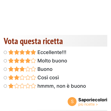
Vota questa ricetta
Eccellente!!!
Molto buono
Buono
Così così
hmmm, non è buono
Saporiecolori
S