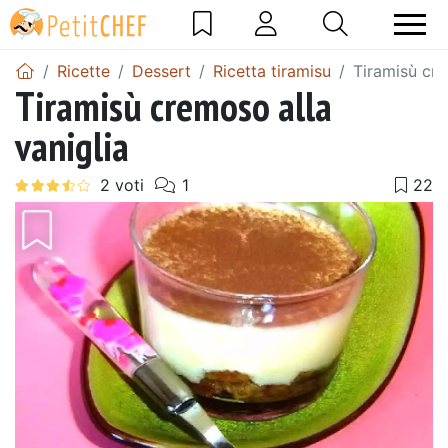
Ricette
Dessert
Ricetta tiramisu
Tiramisù cre
Tiramisù cremoso alla
vaniglia