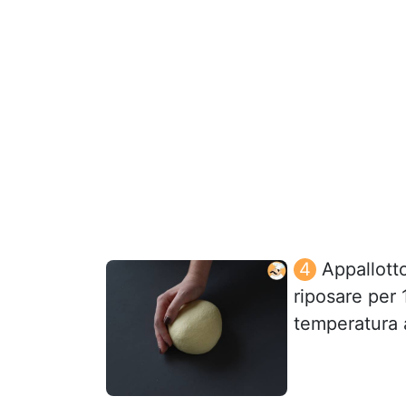
Appallotto
riposare per 
temperatura 