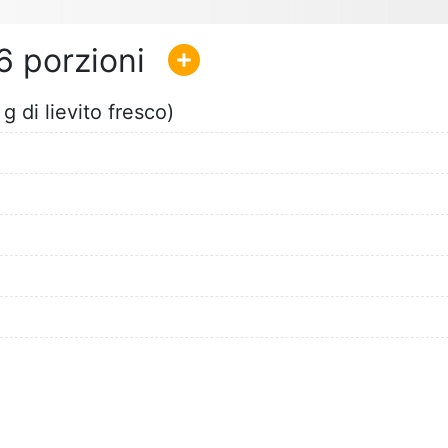
6
g di lievito fresco)