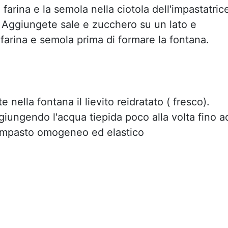
 farina e la semola nella ciotola dell'impastatric
 Aggiungete sale e zucchero su un lato e
 farina e semola prima di formare la fontana.
e nella fontana il lievito reidratato ( fresco).
iungendo l'acqua tiepida poco alla volta fino a
impasto omogeneo ed elastico