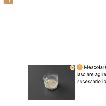
Mescolare 
lasciare agir
necessario id