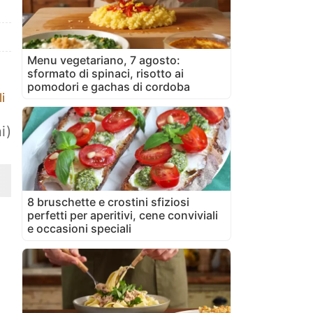
Menu vegetariano, 7 agosto:
sformato di spinaci, risotto ai
pomodori e gachas di cordoba
i
i)
8 bruschette e crostini sfiziosi
perfetti per aperitivi, cene conviviali
e occasioni speciali