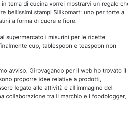
 in tema di cucina vorrei mostrarvi un regalo ch
tre bellissimi stampi Silikomart: uno per torte a
tini a forma di cuore e fiore.
al supermercato i misurini per le ricette
 finalmente cup, tablespoon e teaspoon non
imo avviso. Girovagando per il web ho trovato il
sono proporre idee relative a prodotti,
ere legato alle attività e all'immagine del
na collaborazione tra il marchio e i foodblogger,