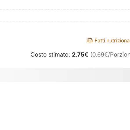
Fatti nutrizional
Costo stimato:
2.75
€
(0.69€/Porzion