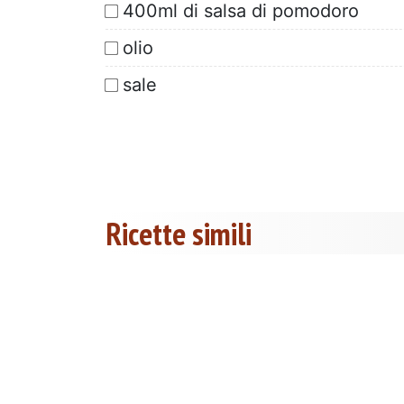
400ml di salsa di pomodoro
olio
sale
Ricette simili