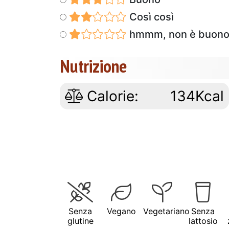
Così così
hmmm, non è buon
Nutrizione
Calorie:
134Kcal
Senza
Vegano
Vegetariano
Senza
glutine
lattosio