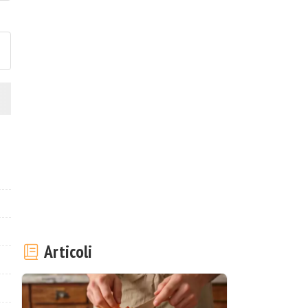
ubblica la foto di questa ricet
Articoli