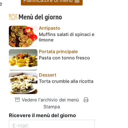
Pianificatore di menu
e
Menù del giorno
Antipasto
Muffins salati di spinaci e
limone
Portata principale
Pasta con tonno fresco
Dessert
Torta crumble alla ricotta
Vedere l'archivio dei menù
Stampa
Ricevere il menù del giorno