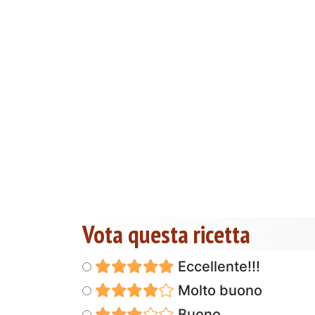
Vota questa ricetta
Eccellente!!!
Molto buono
Buono