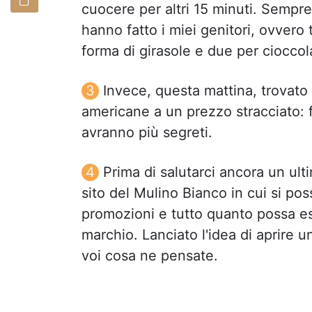
cuocere per altri 15 minuti. Sempre
hanno fatto i miei genitori, ovvero 
forma di girasole e due per cioccola
Invece, questa mattina, trovato 
americane a un prezzo stracciato:
avranno più segreti.
Prima di salutarci ancora un ult
sito del Mulino Bianco in cui si pos
promozioni e tutto quanto possa ess
marchio. Lanciato l'idea di aprire u
voi cosa ne pensate.