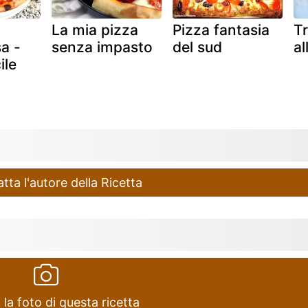
La mia pizza
Pizza fantasia
Tr
a -
senza impasto
del sud
al
ile
ta l'autore della Ricetta
 la foto di questa ricetta