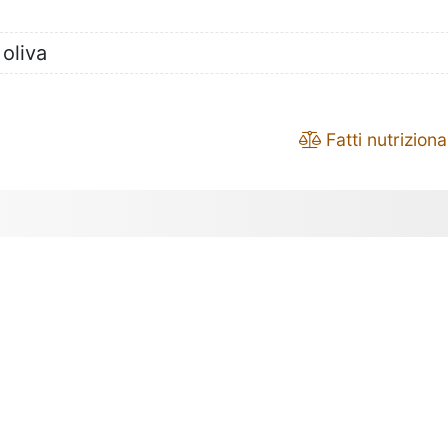
 oliva
Fatti nutrizional