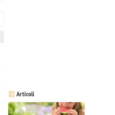
ubblica la foto di questa ricet
Articoli