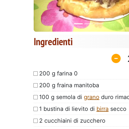
Ingredienti
200 g farina 0
200 g fraina manitoba
100 g semola di
grano
duro rimac
1 bustina di lievito di
birra
secco
2 cucchiaini di zucchero