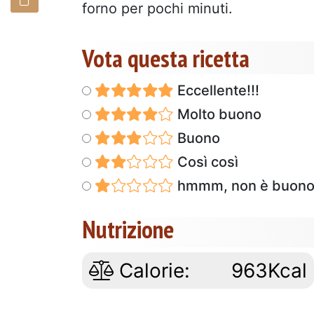
forno per pochi minuti.
Vota questa ricetta
Eccellente!!!
Molto buono
Buono
Così così
hmmm, non è buon
Nutrizione
Calorie:
963Kcal