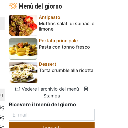
Menù del giorno
Antipasto
Muffins salati di spinaci e
limone
Portata principale
Pasta con tonno fresco
Dessert
Torta crumble alla ricotta
Vedere l'archivio dei menù
 g
Stampa
Ricevere il menù del giorno
3g
5g
5g
Iscriviti