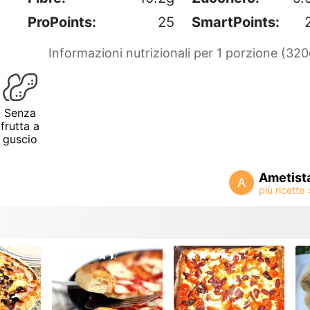
ProPoints:
25
SmartPoints:
Informazioni nutrizionali per 1 porzione (320
Senza
frutta a
guscio
Ametist
A