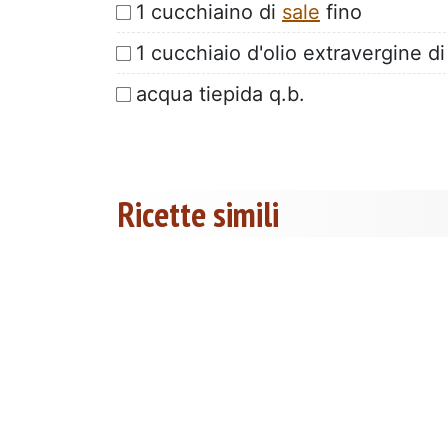
1 cucchiaino di
sale
fino
1 cucchiaio d'olio extravergine di
acqua tiepida q.b.
Ricette simili