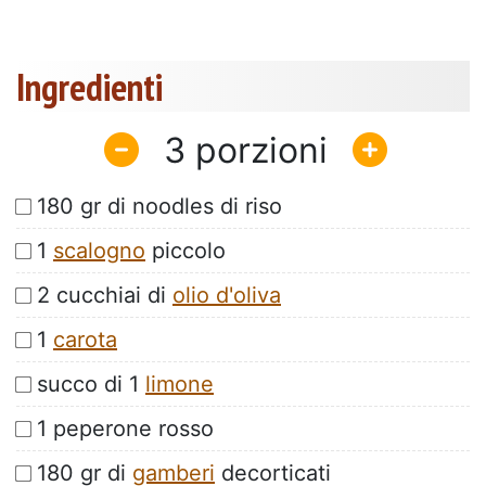
Ingredienti
3
180 gr di noodles di riso
1
scalogno
piccolo
2 cucchiai di
olio d'oliva
1
carota
succo di 1
limone
1 peperone rosso
180 gr di
gamberi
decorticati