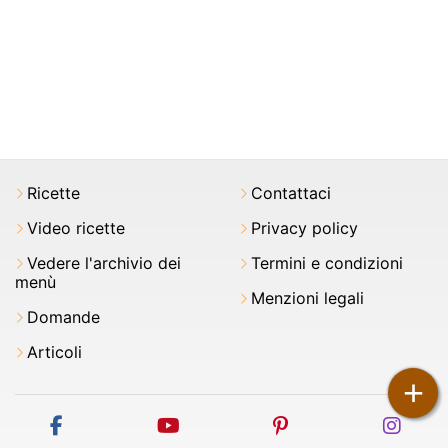
Ricette
Contattaci
Video ricette
Privacy policy
Vedere l'archivio dei
Termini e condizioni
menù
Menzioni legali
Domande
Articoli
+
facebook
youtube
pinterest
inst