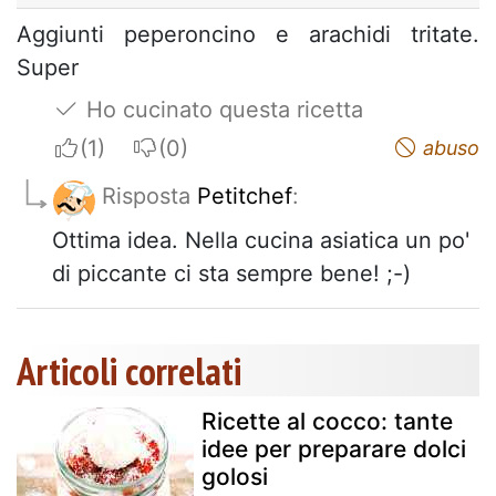
Aggiunti peperoncino e arachidi tritate.
Super
Ho cucinato questa ricetta
I apreciate
I do not appreciate
abuso
Risposta
Petitchef
:
Ottima idea. Nella cucina asiatica un po'
di piccante ci sta sempre bene! ;-)
Articoli correlati
Ricette al cocco: tante
idee per preparare dolci
golosi