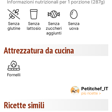
Informazioni nutrizionali per 1 porzione (287g)
Senza
Senza
Senza
Senza
glutine
lattosio
zuccheri
uova
aggiunti
Attrezzatura da cucina
Fornelli
Petitchef_IT
Ricette simili