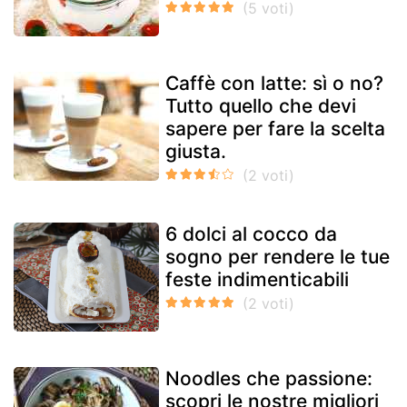
Caffè con latte: sì o no?
Tutto quello che devi
sapere per fare la scelta
giusta.
6 dolci al cocco da
sogno per rendere le tue
feste indimenticabili
Noodles che passione:
scopri le nostre migliori