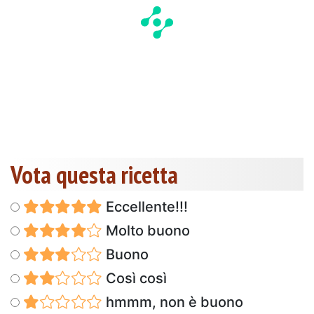
Vota questa ricetta
Eccellente!!!
Molto buono
Buono
Così così
hmmm, non è buono