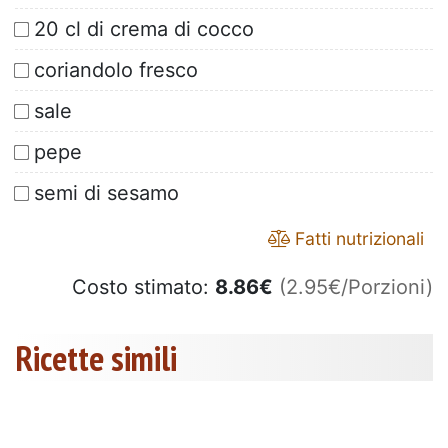
20 cl di crema di cocco
coriandolo fresco
sale
pepe
semi di sesamo
Fatti nutrizionali
Costo stimato:
8.86
€
(2.95€/Porzioni)
Ricette simili