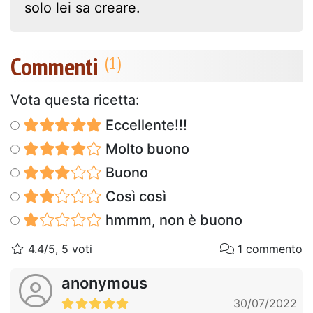
solo lei sa creare.
Commenti
Vota questa ricetta:
Eccellente!!!
Molto buono
Buono
Così così
hmmm, non è buono
4.4/5, 5 voti
1 commento
anonymous
30/07/2022