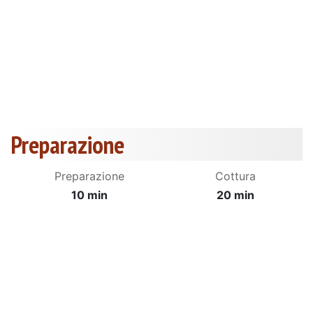
Preparazione
Preparazione
Cottura
10 min
20 min