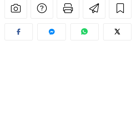
Contatta l'autore d
Stampa la ric
Invia q
Pubblica la foto di questa 