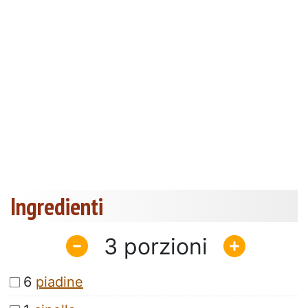
Ingredienti
3
6
piadine