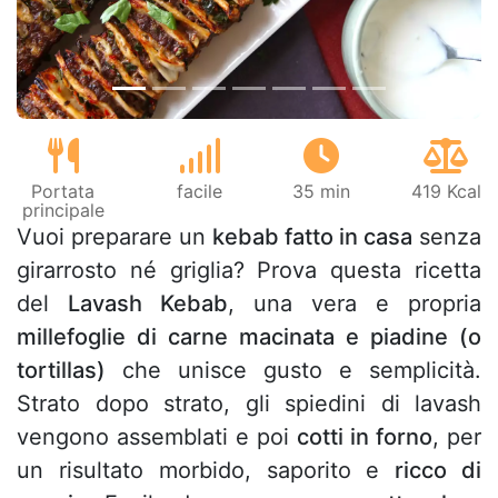
Portata
facile
35 min
419 Kcal
principale
Vuoi preparare un
kebab fatto in casa
senza
girarrosto né griglia? Prova questa ricetta
del
Lavash Kebab
, una vera e propria
millefoglie di carne macinata e piadine (o
tortillas)
che unisce gusto e semplicità.
Strato dopo strato, gli spiedini di lavash
vengono assemblati e poi
cotti in forno
, per
un risultato morbido, saporito e
ricco di