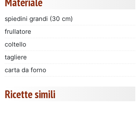
Materiale
spiedini grandi (30 cm)
frullatore
coltello
tagliere
carta da forno
Ricette simili