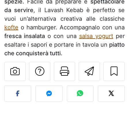
spezie.
Facile da preparare e
spettacolare
da servire
, il Lavash Kebab è perfetto se
vuoi un’alternativa creativa alle classiche
kofte
o hamburger. Accompagnalo con una
fresca insalata
o con una
salsa yogurt
per
esaltare i sapori e portare in tavola un
piatto
che conquisterà tutti.
Contatta l'autore d
Stampa la ric
Invia q
Pubblica la foto di questa 