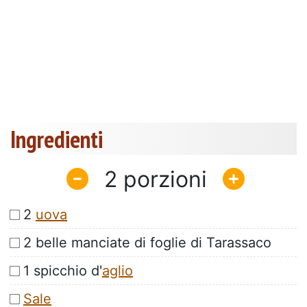
Ingredienti
2
2
uova
2 belle manciate di foglie di Tarassaco
1 spicchio d'
aglio
Sale