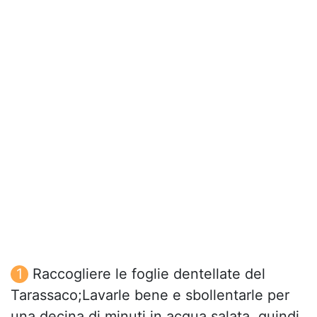
Raccogliere le foglie dentellate del
Tarassaco;Lavarle bene e sbollentarle per
una decina di minuti in acqua salata, quindi