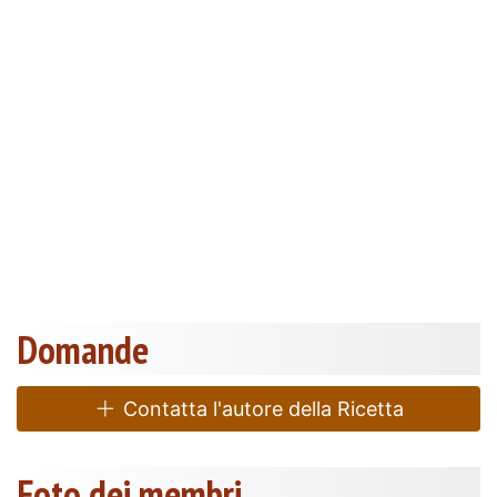
Domande
Contatta l'autore della Ricetta
Foto dei membri