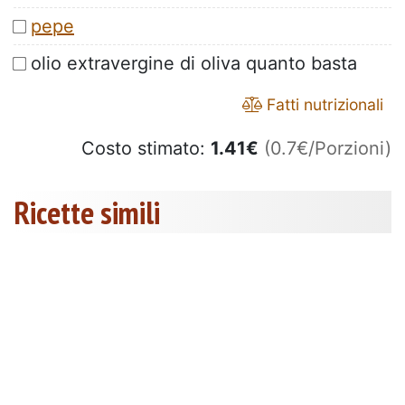
pepe
olio extravergine di oliva quanto basta
Fatti nutrizionali
Costo stimato:
1.41
€
(0.7€/Porzioni)
Ricette simili