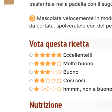
trasferitele nella padella con il su
Mescolate velocemente in modo c
da portata, spolveratele con del p
Vota questa ricetta
Eccellente!!!
Molto buono
Buono
Così così
hmmm, non è buon
Nutrizione