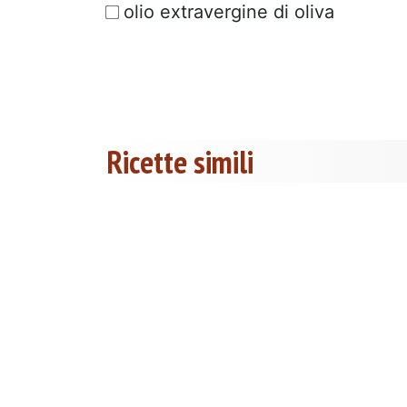
olio extravergine di oliva
Ricette simili