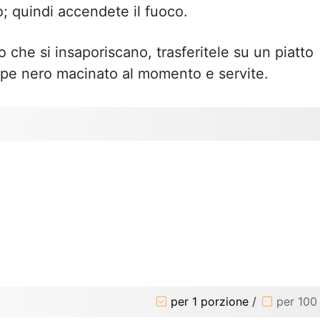
go; quindi accendete il fuoco.
he si insaporiscano, trasferitele su un piatto
epe nero macinato al momento e servite.
o
per 1 porzione
/
per 100