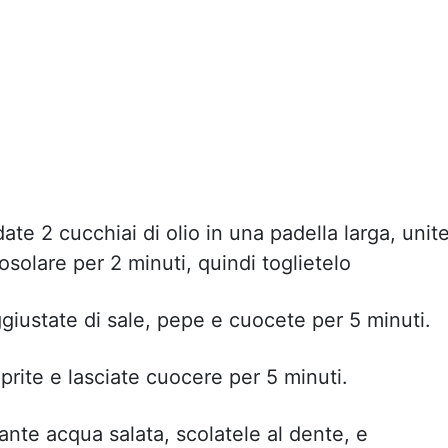
date 2 cucchiai di olio in una padella larga, unit
 rosolare per 2 minuti, quindi toglietelo
ggiustate di sale, pepe e cuocete per 5 minuti.
oprite e lasciate cuocere per 5 minuti.
ante acqua salata, scolatele al dente, e