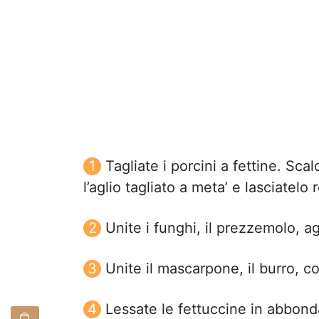
Tagliate i porcini a fettine. Scal
l’aglio tagliato a meta’ e lasciatelo
Unite i funghi, il prezzemolo, a
Unite il mascarpone, il burro, c
Lessate le fettuccine in abbond