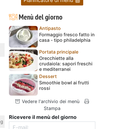
Pianificatore di menu
Menù del giorno
Antipasto
Formaggio fresco fatto in
casa - tipo philadelphia
Portata principale
Orecchiette alla
crudaiola: sapori freschi
e mediterranei
Dessert
Smoothie bowl ai frutti
rossi
Vedere l'archivio dei menù
Stampa
Ricevere il menù del giorno
 g