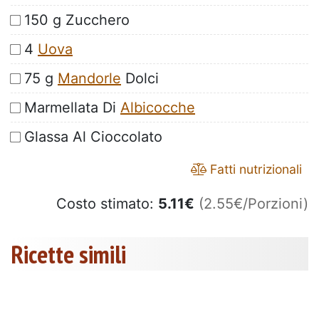
150 g Zucchero
4
Uova
75 g
Mandorle
Dolci
Marmellata Di
Albicocche
Glassa Al Cioccolato
Fatti nutrizionali
Costo stimato:
5.11
€
(2.55€/Porzioni)
Ricette simili