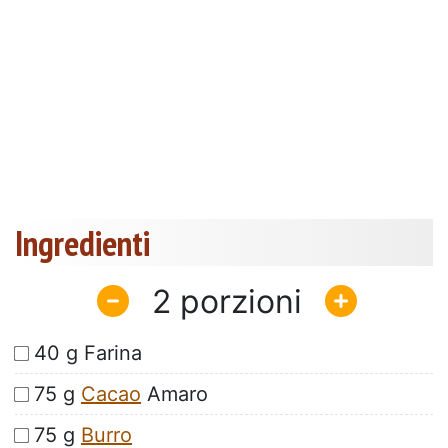
Ingredienti
2
40 g Farina
75 g
Cacao
Amaro
75 g
Burro