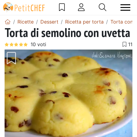
Ricette
Dessert
Ricetta per torta
Torta con 
Torta di semolino con uvetta