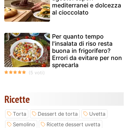
mediterranei e dolcezza
al cioccolato
Per quanto tempo
l'insalata di riso resta
buona in frigorifero?
Errori da evitare per non
sprecarla
Ricette
Torta
Dessert de torta
Uvetta
Semolino
Ricette dessert uvetta