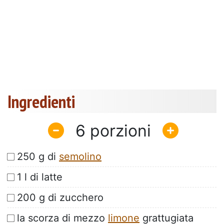
Ingredienti
6
250 g di
semolino
1 l di latte
200 g di zucchero
la scorza di mezzo
limone
grattugiata