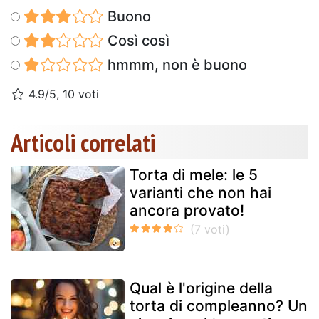
Buono
Così così
hmmm, non è buono
4.9/5, 10 voti
Articoli correlati
Torta di mele: le 5
varianti che non hai
ancora provato!
Qual è l'origine della
torta di compleanno? Un