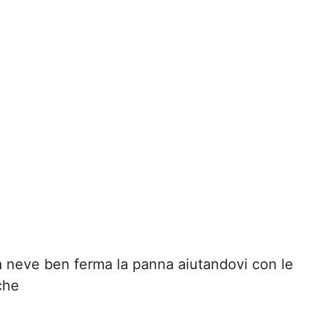
 neve ben ferma la panna aiutandovi con le
iche