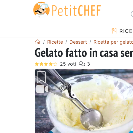
RICE
Ricette
Dessert
Ricetta per gelat
Gelato fatto in casa se
Precedente