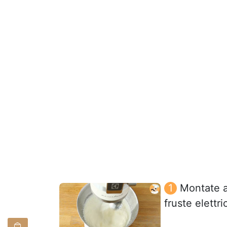
Montate a
fruste elettr