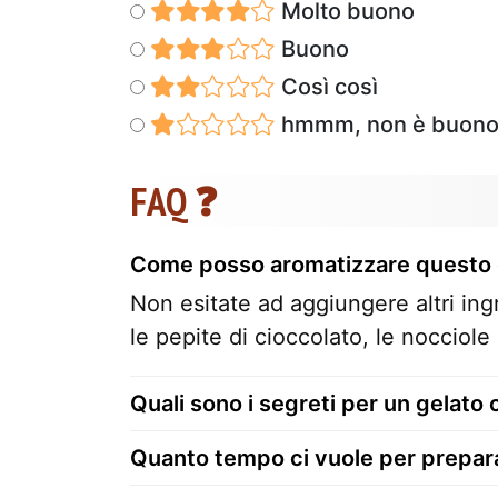
Molto buono
Buono
Così così
hmmm, non è buon
FAQ ❓
Come posso aromatizzare questo ge
Non esitate ad aggiungere altri ingr
le pepite di cioccolato, le nocciole 
Quali sono i segreti per un gelato
Quanto tempo ci vuole per preparar