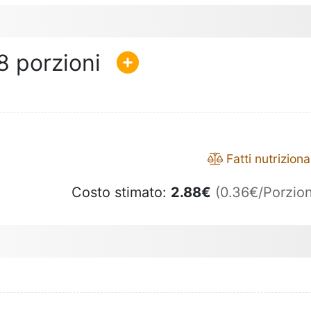
8
Fatti nutrizional
Costo stimato:
2.88
€
(0.36€/Porzion