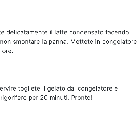
te delicatamente il latte condensato facendo
 non smontare la panna. Mettete in congelatore
 ore.
ervire togliete il gelato dal congelatore e
frigorifero per 20 minuti. Pronto!