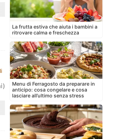
La frutta estiva che aiuta i bambini a
ritrovare calma e freschezza
i
Menu di Ferragosto da preparare in
i)
anticipo: cosa congelare e cosa
lasciare all’ultimo senza stress