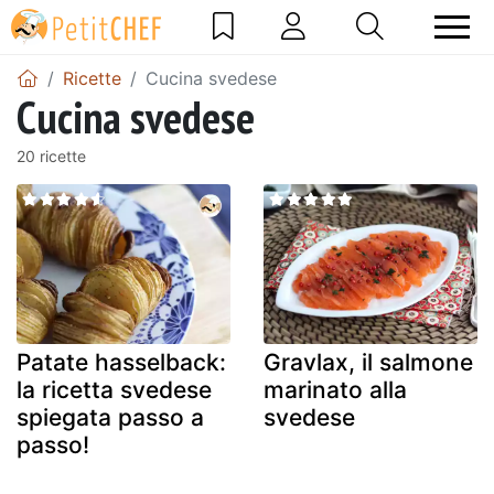
Ricette
Cucina svedese
Cucina svedese
20 ricette
Patate hasselback:
Gravlax, il salmone
la ricetta svedese
marinato alla
spiegata passo a
svedese
passo!