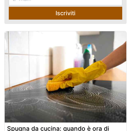
Iscriviti
Spugna da cucina: quando è ora di