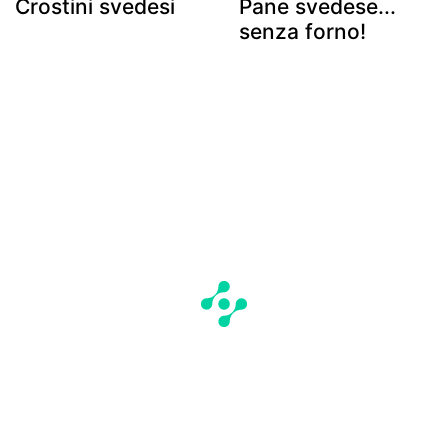
Crostini svedesi
Pane svedese...
senza forno!