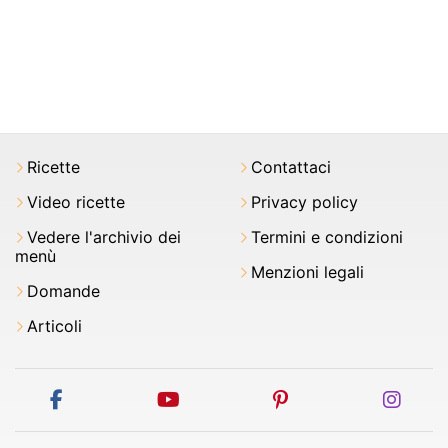
Ricette
Contattaci
Video ricette
Privacy policy
Vedere l'archivio dei
Termini e condizioni
menù
Menzioni legali
Domande
Articoli
facebook
youtube
pinterest
inst