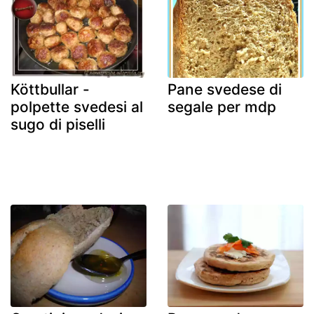
Köttbullar -
Pane svedese di
polpette svedesi al
segale per mdp
sugo di piselli