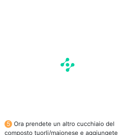
Ora prendete un altro cucchiaio del
composto tuorli/maionese e aggiungete