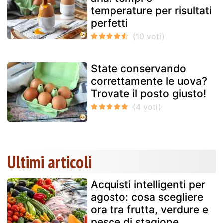
temperature per risultati
perfetti
State conservando
correttamente le uova?
Trovate il posto giusto!
Ultimi articoli
Acquisti intelligenti per
agosto: cosa scegliere
ora tra frutta, verdure e
pesce di stagione