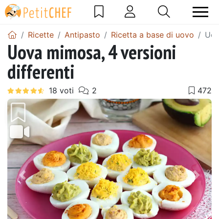
Ricette
Antipasto
Ricetta a base di uovo
Uov
Uova mimosa, 4 versioni
differenti
Precedente
Pros