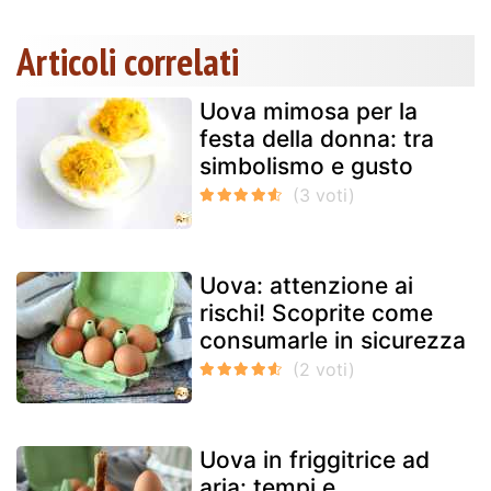
Articoli correlati
Uova mimosa per la
festa della donna: tra
simbolismo e gusto
Uova: attenzione ai
rischi! Scoprite come
consumarle in sicurezza
Uova in friggitrice ad
aria: tempi e