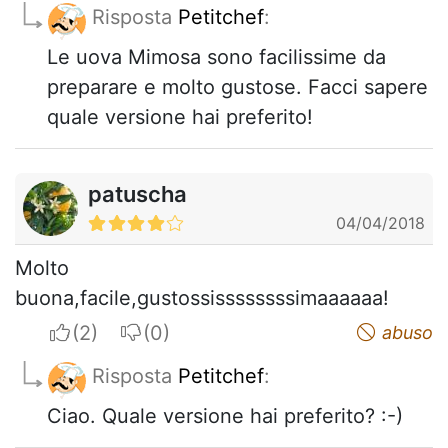
Risposta
Petitchef
:
Le uova Mimosa sono facilissime da
preparare e molto gustose. Facci sapere
quale versione hai preferito!
patuscha
04/04/2018
Molto
buona,facile,gustossissssssssimaaaaaa!
I apreciate
I do not appreciate
abuso
Risposta
Petitchef
:
Ciao. Quale versione hai preferito? :-)