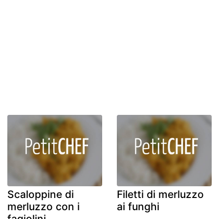
Scaloppine di
Filetti di merluzzo
merluzzo con i
ai funghi
fagiolini