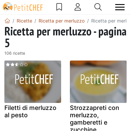
Ricette
Ricetta per merluzzo
Ricetta per merlu
Ricetta per merluzzo - pagina
5
106 ricette
Filetti di merluzzo
Strozzapreti con
al pesto
merluzzo,
gamberetti e
zucchine