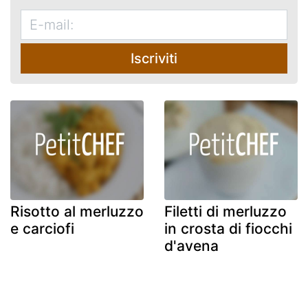
Iscriviti
Risotto al merluzzo
Filetti di merluzzo
e carciofi
in crosta di fiocchi
d'avena