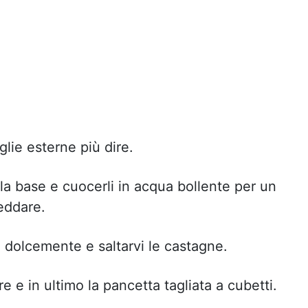
glie esterne più dire.
lla base e cuocerli in acqua bollente per un
reddare.
ro dolcemente e saltarvi le castagne.
e e in ultimo la pancetta tagliata a cubetti.