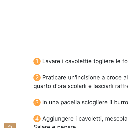
Lavare i cavolettie togliere le fo
Praticare un'incisione a croce a
quarto d'ora scolarli e lasciarli raff
In una padella sciogliere il bur
Aggiungere i cavoletti, mescolar
Salare e pepare.