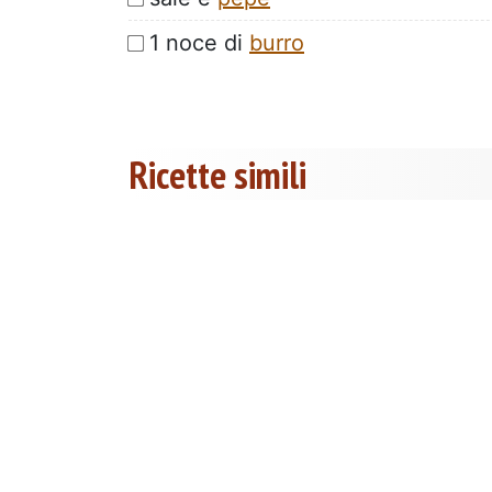
1 noce di
burro
Ricette simili