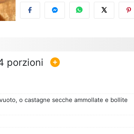
4
uoto, o castagne secche ammollate e bollite