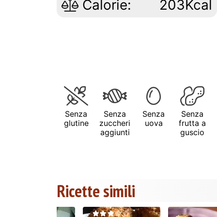
Calorie:
203Kcal
Senza
Senza
Senza
Senza
glutine
zuccheri
uova
frutta a
aggiunti
guscio
Ricette simili