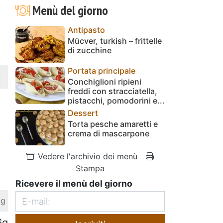
Menù del giorno
Antipasto
Mücver, turkish – frittelle
di zucchine
Portata principale
Conchiglioni ripieni
freddi con stracciatella,
pistacchi, pomodorini e...
Dessert
Torta pesche amaretti e
crema di mascarpone
Vedere l'archivio dei menù
Stampa
Ricevere il menù del giorno
 g
6g