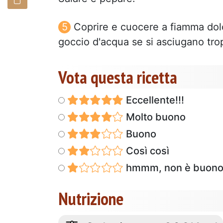
Coprire e cuocere a fiamma dol
goccio d'acqua se si asciugano tro
Vota questa ricetta
Eccellente!!!
Molto buono
Buono
Così così
hmmm, non è buon
Nutrizione