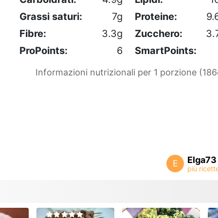
Grassi saturi:
7g
Proteine:
9.
Fibre:
3.3g
Zucchero:
3.
ProPoints:
6
SmartPoints:
Informazioni nutrizionali per 1 porzione (186
Elga73
E