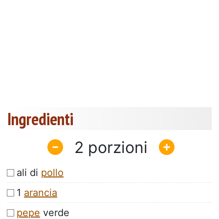
Ingredienti
2
ali di
pollo
1
arancia
pepe
verde