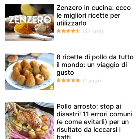
Zenzero in cucina: ecco
le migliori ricette per
utilizzarlo
8 ricette di pollo da tutto
il mondo: un viaggio di
gusto
Pollo arrosto: stop ai
disastri! 11 errori comuni
(e come evitarli) per un
risultato da leccarsi i
baffi.