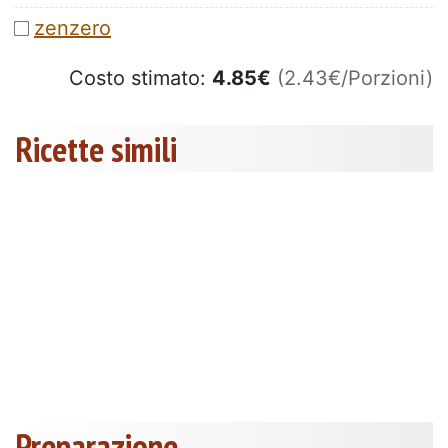
zenzero
Costo stimato:
4.85
€
(2.43€/Porzioni)
Ricette simili
Preparazione