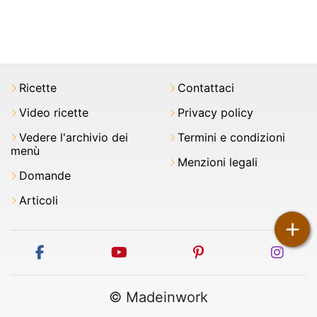
Ricette
Contattaci
Video ricette
Privacy policy
Vedere l'archivio dei
Termini e condizioni
menù
Menzioni legali
Domande
Articoli
+
facebook
youtube
pinterest
inst
© Madeinwork