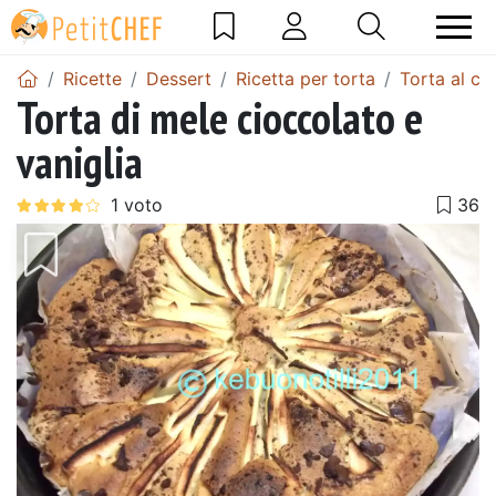
Ricette
Dessert
Ricetta per torta
Torta al ci
Torta di mele cioccolato e
vaniglia