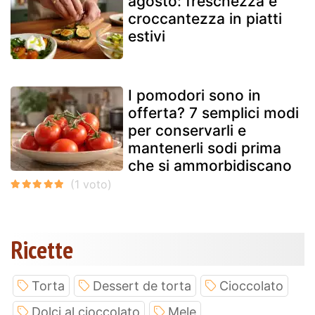
agosto: freschezza e
croccantezza in piatti
estivi
I pomodori sono in
offerta? 7 semplici modi
per conservarli e
mantenerli sodi prima
che si ammorbidiscano
Ricette
Torta
Dessert de torta
Cioccolato
Dolci al cioccolato
Mele