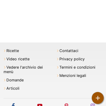
Ricette
Contattaci
Video ricette
Privacy policy
Vedere l'archivio dei
Termini e condizioni
menù
Menzioni legali
Domande
Articoli
+
facebook
youtube
pinterest
inst