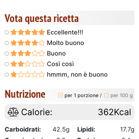
Vota questa ricetta
Eccellente!!!
Molto buono
Buono
Così così
hmmm, non è buono
Nutrizione
per 1 porzione
/
per 100 g
Calorie:
362Kcal
Carboidrati:
42.5g
Lipidi:
17.7g