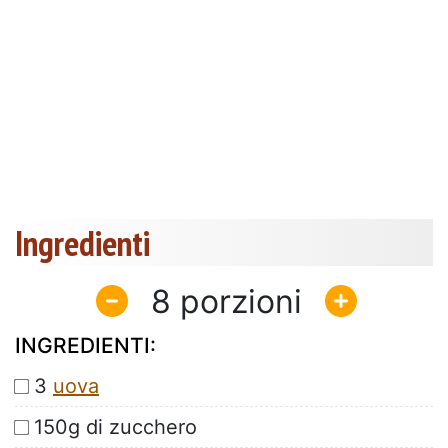
Ingredienti
8
INGREDIENTI:
3
uova
150g di zucchero