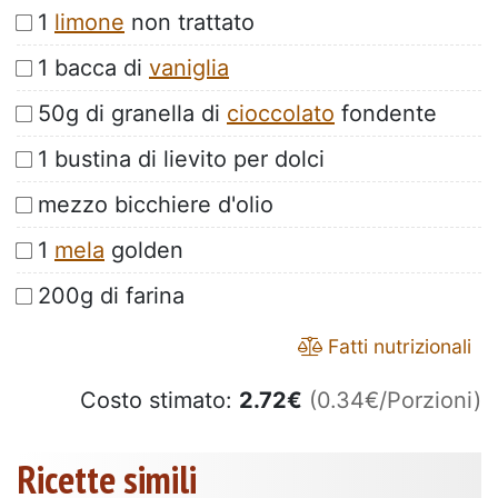
1
limone
non trattato
1 bacca di
vaniglia
50g di granella di
cioccolato
fondente
1 bustina di lievito per dolci
mezzo bicchiere d'olio
1
mela
golden
200g di farina
Fatti nutrizionali
Costo stimato:
2.72
€
(0.34€/Porzioni)
Ricette simili