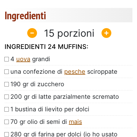
Ingredienti
15
INGREDIENTI 24 MUFFINS:
4
uova
grandi
una confezione di
pesche
sciroppate
190 gr di zucchero
200 gr di latte parzialmente scremato
1 bustina di lievito per dolci
70 gr olio di semi di
mais
280 gr di farina per dolci (io ho usato