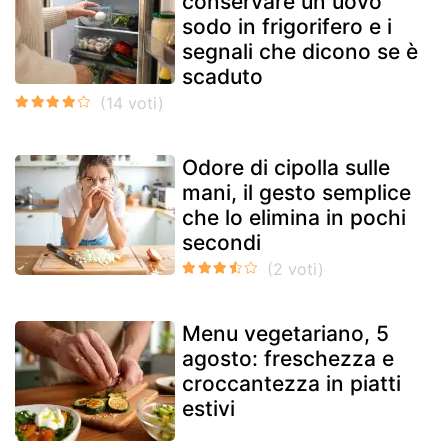
conservare un uovo
sodo in frigorifero e i
segnali che dicono se è
scaduto
Odore di cipolla sulle
mani, il gesto semplice
che lo elimina in pochi
secondi
Menu vegetariano, 5
agosto: freschezza e
croccantezza in piatti
estivi