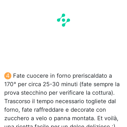
Fate cuocere in forno preriscaldato a
170° per circa 25-30 minuti (fate sempre la
prova stecchino per verificare la cottura).
Trascorso il tempo necessario togliete dal
forno, fate raffreddare e decorate con
zucchero a velo o panna montata. Et voilà,
una ricetta facile per un dolce delizioso :)