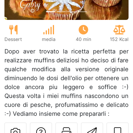
Dessert
media
40 min
152 Kcal
Dopo aver trovato la ricetta perfetta per
realizzare muffins deliziosi ho deciso di fare
qualche modifica alla versione originale
diminuendo le dosi dell'olio per ottenere un
dolce ancora piu leggero e soffice :-)
Questa volta i miei muffins nascondono un
cuore di pesche, profumatissimo e delicato
:-) Vediamo insieme come prepararli :
Contatta l'autore d
Stampa la ric
Invia q