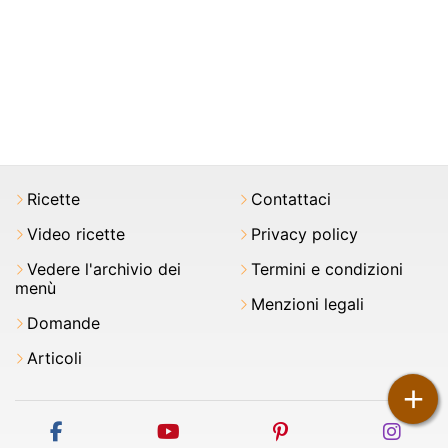
Ricette
Contattaci
Video ricette
Privacy policy
Vedere l'archivio dei
Termini e condizioni
menù
Menzioni legali
Domande
Articoli
+
facebook
youtube
pinterest
inst