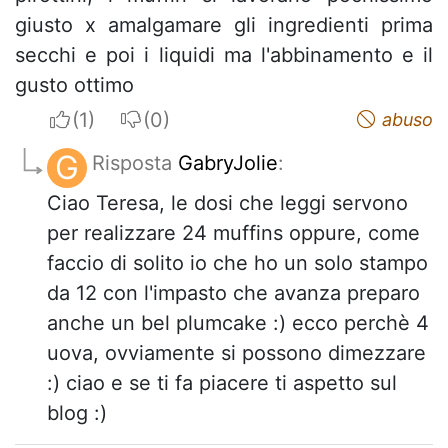
giusto x amalgamare gli ingredienti prima
secchi e poi i liquidi ma l'abbinamento e il
gusto ottimo
I apreciate
I do not appreciate
abuso
G
Risposta
GabryJolie
:
Ciao Teresa, le dosi che leggi servono
per realizzare 24 muffins oppure, come
faccio di solito io che ho un solo stampo
da 12 con l'impasto che avanza preparo
anche un bel plumcake :) ecco perchè 4
uova, ovviamente si possono dimezzare
:) ciao e se ti fa piacere ti aspetto sul
blog :)