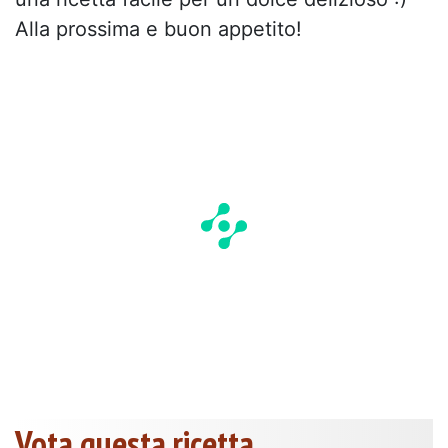
Alla prossima e buon appetito!
Vota questa ricetta