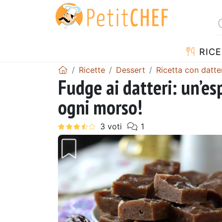
RICE
Ricette
Dessert
Ricetta con datte
Fudge ai datteri: un’es
ogni morso!
Precedente