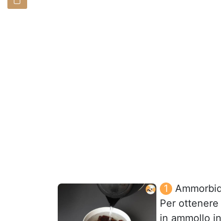
Ammorbidir
Per ottenere 
in ammollo in