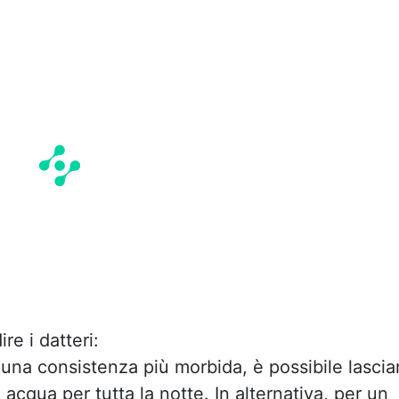
e i datteri:
una consistenza più morbida, è possibile lasciar
 acqua per tutta la notte. In alternativa, per un