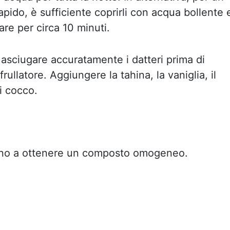
pido, è sufficiente coprirli con acqua bollente 
sare per circa 10 minuti.
 asciugare accuratamente i datteri prima di
l frullatore. Aggiungere la tahina, la vaniglia, il
di cocco.
fino a ottenere un composto omogeneo.