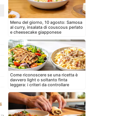
Menu del giorno, 10 agosto: Samosa
al curry, insalata di couscous perlato
e cheesecake giapponese
Come riconoscere se una ricetta è
davvero light o soltanto finta
leggera: i criteri da controllare
i