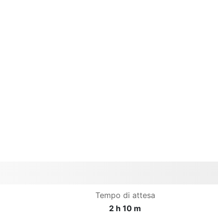
Tempo di attesa
2 h 10 m