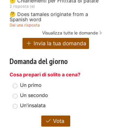
🤔 Chiariementi per Fritttata di patate
2 risposta (e)
🤔 Does tamales originate from a
Spanish word
Dai una risposta
Visualizza tutte le domande
Invia la tua domanda
Domanda del giorno
Cosa prepari di solito a cena?
Un primo
Un secondo
Un'insalata
Vota