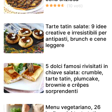
Tarte tatin salate: 9 idee
creative e irresistibili per
antipasti, brunch e cene
leggere
5 dolci famosi rivisitati in
chiave salata: crumble,
tarte tatin, plumcake,
brownie e crêpes
sorprendenti
Menu vegetariano, 26