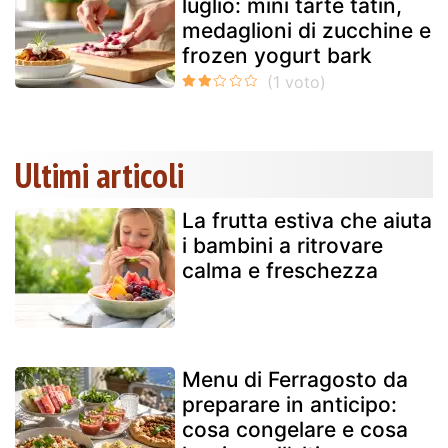
luglio: mini tarte tatin,
medaglioni di zucchine e
frozen yogurt bark
Ultimi articoli
La frutta estiva che aiuta
i bambini a ritrovare
calma e freschezza
Menu di Ferragosto da
preparare in anticipo:
cosa congelare e cosa