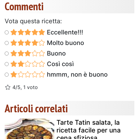
Commenti
Vota questa ricetta:
Eccellente!!!
Molto buono
Buono
Così così
hmmm, non è buono
4/5, 1 voto
Articoli correlati
Tarte Tatin salata, la
ricetta facile per una
cena sfiziosa