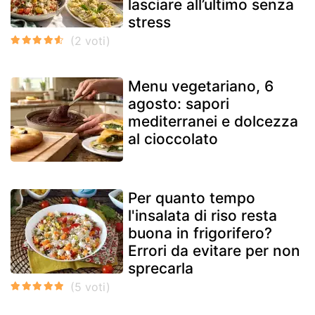
lasciare all’ultimo senza
stress
Menu vegetariano, 6
agosto: sapori
mediterranei e dolcezza
al cioccolato
Per quanto tempo
l'insalata di riso resta
buona in frigorifero?
Errori da evitare per non
sprecarla