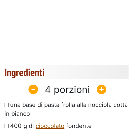
Ingredienti
4
una base di pasta frolla alla nocciola cotta
in bianco
400 g di
cioccolato
fondente