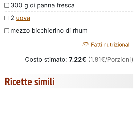
300 g di panna fresca
2
uova
mezzo bicchierino di rhum
Fatti nutrizionali
Costo stimato:
7.22
€
(1.81€/Porzioni)
Ricette simili