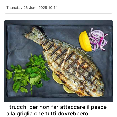
Thursday 26 June 2025 10:14
I trucchi per non far attaccare il pesce
alla griglia che tutti dovrebbero