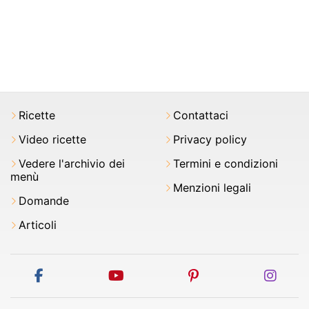
Ricette
Contattaci
Video ricette
Privacy policy
Vedere l'archivio dei
Termini e condizioni
menù
Menzioni legali
Domande
Articoli
facebook
youtube
pinterest
inst