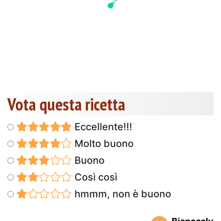
Vota questa ricetta
Eccellente!!!
Molto buono
Buono
Così così
hmmm, non è buono