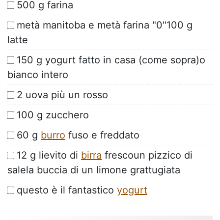
500 g farina
metà manitoba e metà farina "0"100 g
latte
150 g yogurt fatto in casa (come sopra)o
bianco intero
2 uova più un rosso
100 g zucchero
60 g
burro
fuso e freddato
12 g lievito di
birra
frescoun pizzico di
salela buccia di un limone grattugiata
questo è il fantastico
yogurt