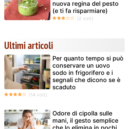
nuova regina del pesto
(e ti fa risparmiare)
Ultimi articoli
Per quanto tempo si può
conservare un uovo
sodo in frigorifero e i
segnali che dicono se è
scaduto
Odore di cipolla sulle
mani, il gesto semplice
che lo elimina in pochi