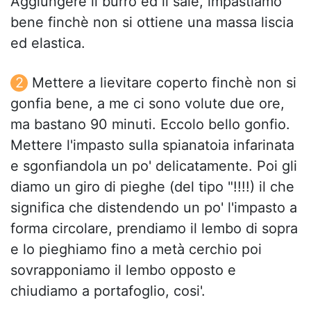
Aggiungere il burro ed il sale, impastiamo
bene finchè non si ottiene una massa liscia
ed elastica.
Mettere a lievitare coperto finchè non si
gonfia bene, a me ci sono volute due ore,
ma bastano 90 minuti. Eccolo bello gonfio.
Mettere l'impasto sulla spianatoia infarinata
e sgonfiandola un po' delicatamente. Poi gli
diamo un giro di pieghe (del tipo "!!!!) il che
significa che distendendo un po' l'impasto a
forma circolare, prendiamo il lembo di sopra
e lo pieghiamo fino a metà cerchio poi
sovrapponiamo il lembo opposto e
chiudiamo a portafoglio, cosi'.