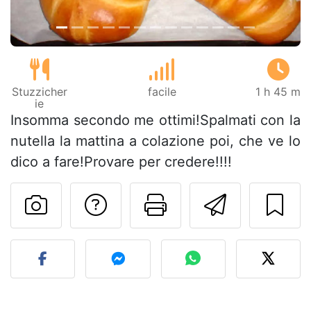
Stuzzicher
facile
1 h 45 m
ie
Insomma secondo me ottimi!Spalmati con la
nutella la mattina a colazione poi, che ve lo
dico a fare!Provare per credere!!!!
Contatta l'autore d
Stampa la ric
Invia q
Pubblica la foto di questa 