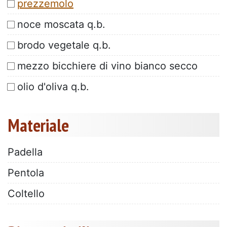
prezzemolo
noce moscata q.b.
brodo vegetale q.b.
mezzo bicchiere di vino bianco secco
olio d'oliva q.b.
Materiale
Padella
Pentola
Coltello