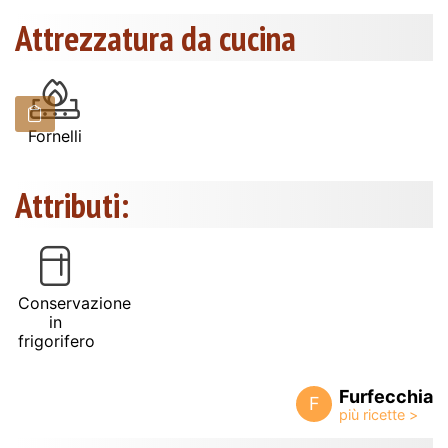
Attrezzatura da cucina
Fornelli
Attributi:
Conservazione
in
frigorifero
Furfecchia
F