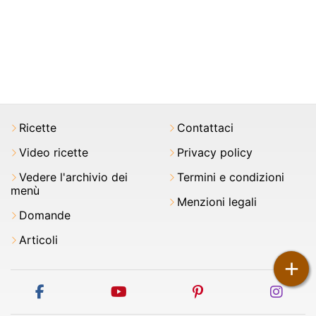
Ricette
Contattaci
Video ricette
Privacy policy
Vedere l'archivio dei
Termini e condizioni
menù
Menzioni legali
Domande
Articoli
+
facebook
youtube
pinterest
inst