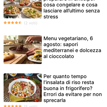
cosa congelare e cosa
lasciare all’ultimo senza
stress
Menu vegetariano, 6
agosto: sapori
mediterranei e dolcezza
al cioccolato
Per quanto tempo
l'insalata di riso resta
buona in frigorifero?
Errori da evitare per non
sprecarla