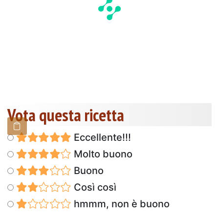
Vota questa ricetta
Eccellente!!!
Molto buono
Buono
Così così
hmmm, non è buono