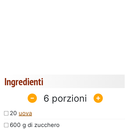
Ingredienti
6
20
uova
600 g di zucchero