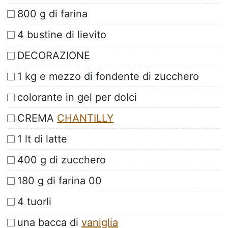
800 g di farina
4 bustine di lievito
DECORAZIONE
1 kg e mezzo di fondente di zucchero
colorante in gel per dolci
CREMA
CHANTILLY
1 lt di latte
400 g di zucchero
180 g di farina 00
4 tuorli
una bacca di
vaniglia