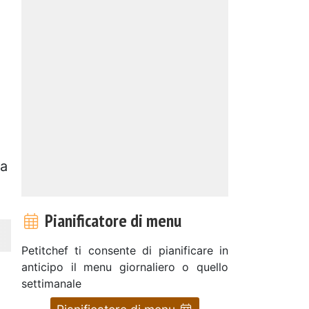
d
la
Pianificatore di menu
Petitchef ti consente di pianificare in
anticipo il menu giornaliero o quello
settimanale