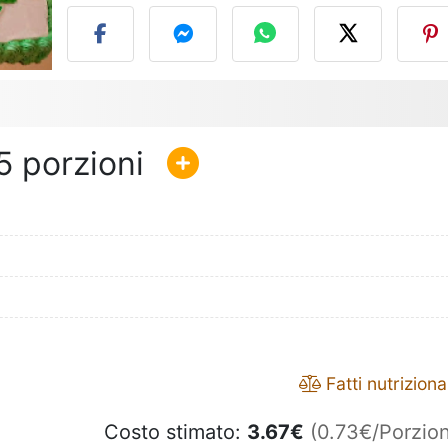
5
Fatti nutrizional
Costo stimato:
3.67
€
(0.73€/Porzion