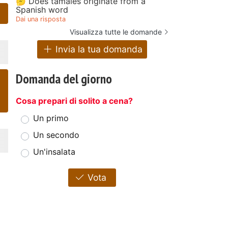
🤔 Does tamales originate from a
Spanish word
Dai una risposta
Visualizza tutte le domande
Invia la tua domanda
Domanda del giorno
Cosa prepari di solito a cena?
Un primo
Un secondo
Un'insalata
Vota