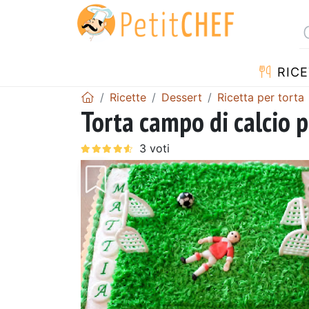
RICE
Ricette
Dessert
Ricetta per torta
Torta campo di calcio 