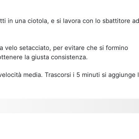
ti in una ciotola, e si lavora con lo sbattitore a
a velo setacciato, per evitare che si formino
 ottenere la giusta consistenza.
velocità media. Trascorsi i 5 minuti si aggiunge 