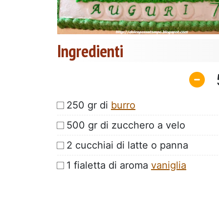
Ingredienti
250 gr di
burro
500 gr di zucchero a velo
2 cucchiai di latte o panna
1 fialetta di aroma
vaniglia