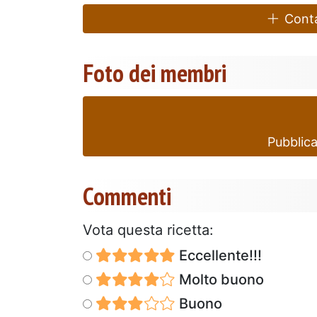
Contat
Foto dei membri
Pubblica
Commenti
Vota questa ricetta:
Eccellente!!!
Molto buono
Buono