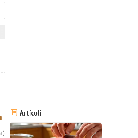
Articoli
i
i)