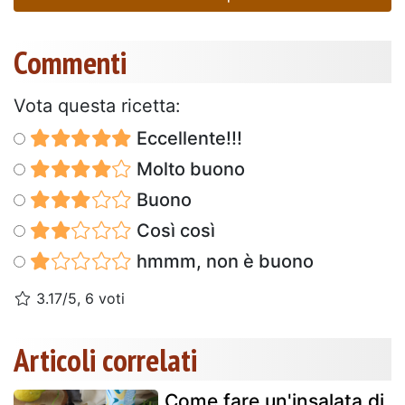
Commenti
Vota questa ricetta:
Eccellente!!!
Molto buono
Buono
Così così
hmmm, non è buono
3.17/5, 6 voti
Articoli correlati
Come fare un'insalata di