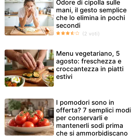
Odore di cipolla sulle
mani, il gesto semplice
che lo elimina in pochi
secondi
Menu vegetariano, 5
agosto: freschezza e
croccantezza in piatti
estivi
I pomodori sono in
offerta? 7 semplici modi
per conservarli e
mantenerli sodi prima
che si ammorbidiscano