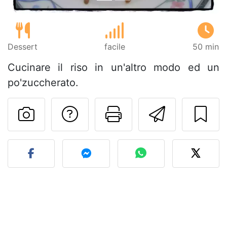
Dessert
facile
50 min
Cucinare il riso in un'altro modo ed un
po'zuccherato.
Contatta l'autore d
Stampa la ric
Invia q
Pubblica la foto di questa 