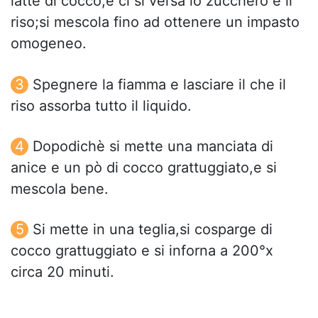
latte di cocco,e ci si versa lo zucchero e il
riso;si mescola fino ad ottenere un impasto
omogeneo.
Spegnere la fiamma e lasciare il che il
riso assorba tutto il liquido.
Dopodichè si mette una manciata di
anice e un pò di cocco grattuggiato,e si
mescola bene.
Si mette in una teglia,si cosparge di
cocco grattuggiato e si inforna a 200°x
circa 20 minuti.