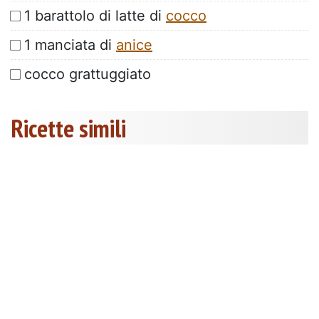
1 barattolo di latte di
cocco
1 manciata di
anice
cocco grattuggiato
Ricette simili