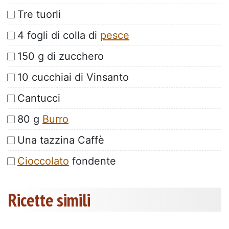
Tre tuorli
4 fogli di colla di
pesce
150 g di zucchero
10 cucchiai di Vinsanto
Cantucci
80 g
Burro
Una tazzina Caffè
Cioccolato
fondente
Ricette simili