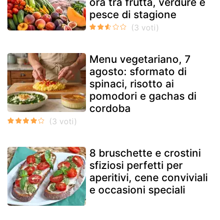
ora tra frutta, verdure e
pesce di stagione
Menu vegetariano, 7
agosto: sformato di
spinaci, risotto ai
pomodori e gachas di
cordoba
8 bruschette e crostini
sfiziosi perfetti per
aperitivi, cene conviviali
e occasioni speciali