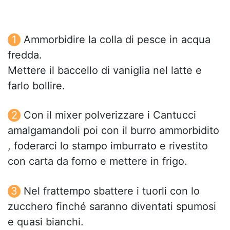
Ammorbidire la colla di pesce in acqua
fredda.
Mettere il baccello di vaniglia nel latte e
farlo bollire.
Con il mixer polverizzare i Cantucci
amalgamandoli poi con il burro ammorbidito
, foderarci lo stampo imburrato e rivestito
con carta da forno e mettere in frigo.
Nel frattempo sbattere i tuorli con lo
zucchero finché saranno diventati spumosi
e quasi bianchi.