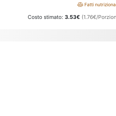
Fatti nutrizional
Costo stimato:
3.53
€
(1.76€/Porzion