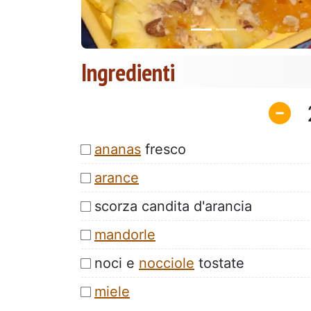
Ingredienti
ananas
fresco
arance
scorza candita d'arancia
mandorle
noci e
nocciole
tostate
miele