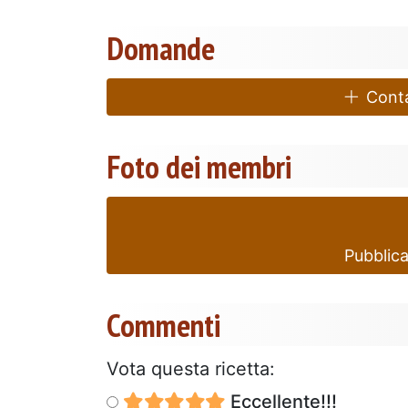
Domande
Contat
Foto dei membri
Pubblica
Commenti
Vota questa ricetta:
Eccellente!!!