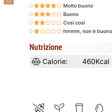
Molto buono
Buono
Così così
hmmm, non è buon
Nutrizione
Calorie:
460Kcal