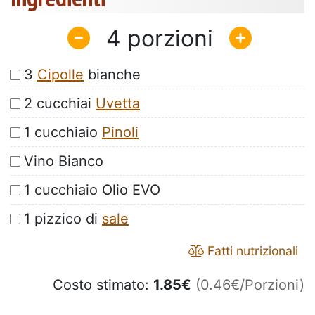
4
3
Cipolle
bianche
2 cucchiai
Uvetta
1 cucchiaio
Pinoli
Vino Bianco
1 cucchiaio Olio EVO
1 pizzico di
sale
Fatti nutrizionali
Costo stimato:
1.85
€
(0.46€/Porzioni)