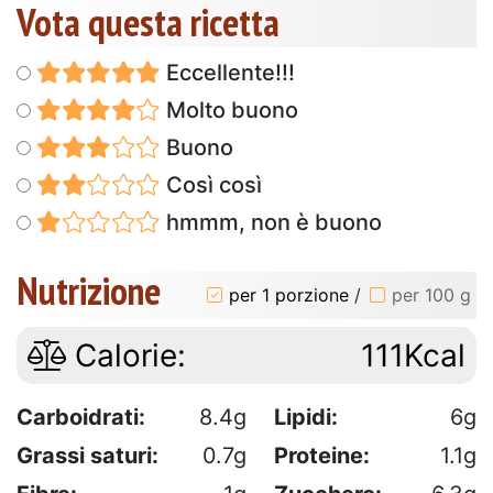
Vota questa ricetta
Eccellente!!!
Molto buono
Buono
Così così
hmmm, non è buono
Nutrizione
per 1 porzione
/
per 100 g
Calorie:
111Kcal
Carboidrati:
8.4g
Lipidi:
6g
Grassi saturi:
0.7g
Proteine:
1.1g