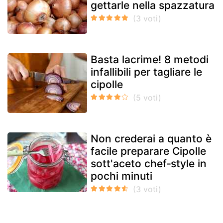
gettarle nella spazzatura
Basta lacrime! 8 metodi
infallibili per tagliare le
cipolle
Non crederai a quanto è
facile preparare Cipolle
sott'aceto chef‑style in
pochi minuti