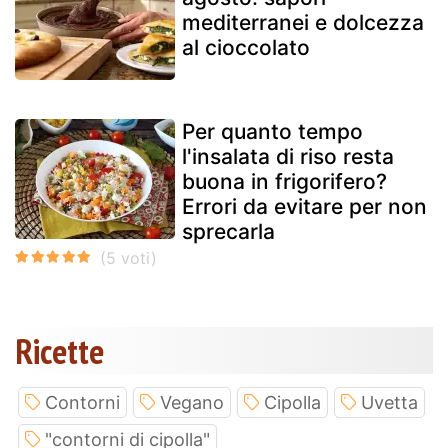
mediterranei e dolcezza
al cioccolato
Per quanto tempo
l'insalata di riso resta
buona in frigorifero?
Errori da evitare per non
sprecarla
Ricette
Contorni
Vegano
Cipolla
Uvetta
"contorni di cipolla"