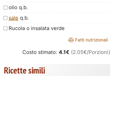
olio q.b.
sale
q.b.
Rucola o insalata verde
Fatti nutrizionali
Costo stimato:
4.1
€
(2.05€/Porzioni)
Ricette simili