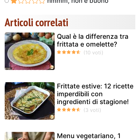
hmmm, non è buono
Articoli correlati
Qual è la differenza tra
frittata e omelette?
Frittate estive: 12 ricette
imperdibili con
ingredienti di stagione!
Menu vegetariano, 1