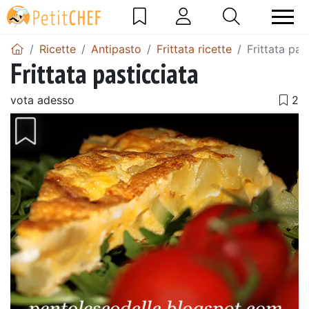
Ricette
Antipasto
Frittata ricette
Frittata pas
Frittata pasticciata
vota adesso