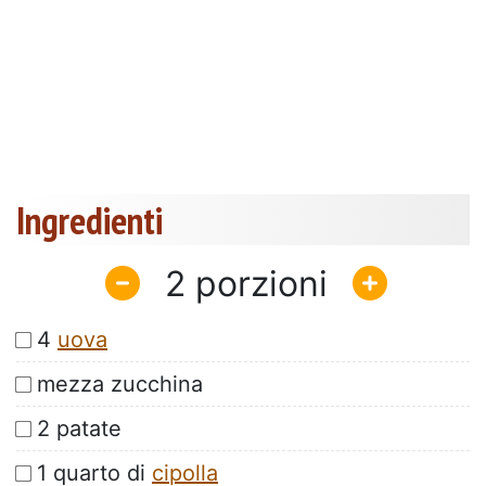
Ingredienti
2
4
uova
mezza zucchina
2 patate
1 quarto di
cipolla