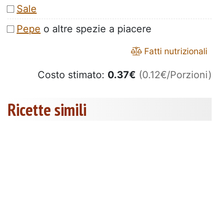
Sale
Pepe
o altre spezie a piacere
Fatti nutrizionali
Costo stimato:
0.37
€
(0.12€/Porzioni)
Ricette simili