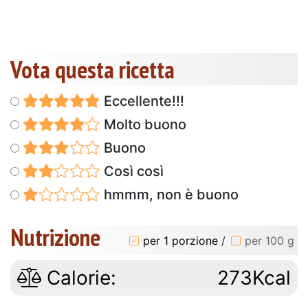
Vota questa ricetta
Eccellente!!!
Molto buono
Buono
Così così
hmmm, non è buono
Nutrizione
per 1 porzione
/
per 100 g
Calorie:
273Kcal