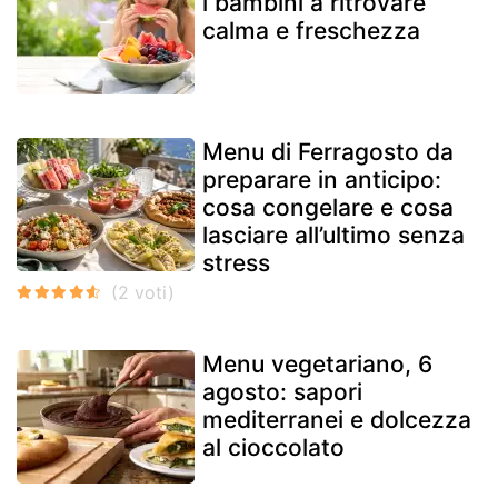
i bambini a ritrovare
calma e freschezza
Menu di Ferragosto da
preparare in anticipo:
cosa congelare e cosa
lasciare all’ultimo senza
stress
Menu vegetariano, 6
agosto: sapori
mediterranei e dolcezza
al cioccolato