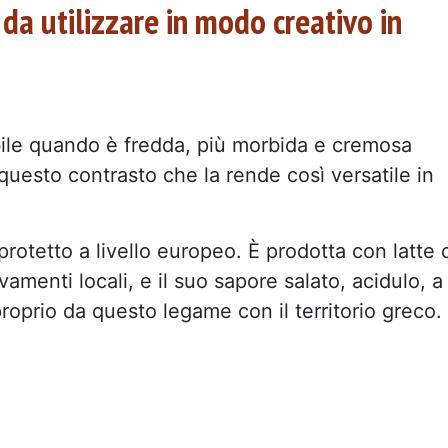
e da utilizzare in modo creativo in
abile quando è fredda, più morbida e cremosa
questo contrasto che la rende così versatile in
otetto a livello europeo. È prodotta con latte 
amenti locali, e il suo sapore salato, acidulo, a
oprio da questo legame con il territorio greco.