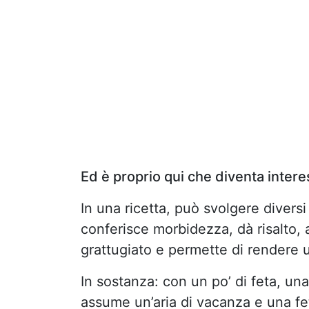
Ed è proprio qui che diventa intere
In una ricetta, può svolgere diver
conferisce morbidezza, dà risalto, 
grattugiato e permette di rendere 
In sostanza: con un po’ di feta, un
assume un’aria di vacanza e una fet