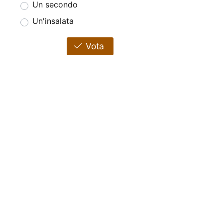
Un secondo
Un'insalata
Vota