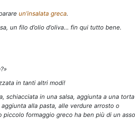
eparare
un’insalata greca
.
sa, un filo d’olio d’oliva… fin qui tutto bene.
.
a?»
zata in tanti altri modi!
a, schiacciata in una salsa, aggiunta a una torta
k, aggiunta alla pasta, alle verdure arrosto o
o piccolo formaggio greco ha ben più di un ass