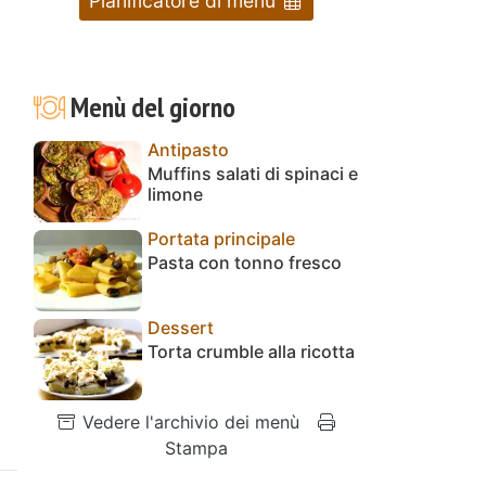
Pianificatore di menu
Menù del giorno
Antipasto
Muffins salati di spinaci e
limone
Portata principale
Pasta con tonno fresco
Dessert
Torta crumble alla ricotta
Vedere l'archivio dei menù
Stampa