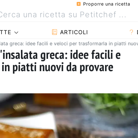
Proporre una ricetta
TTE
ARTICOLI
lata greca: idee facili e veloci per trasformarla in piatti nu
'insalata greca: idee facili e
 in piatti nuovi da provare