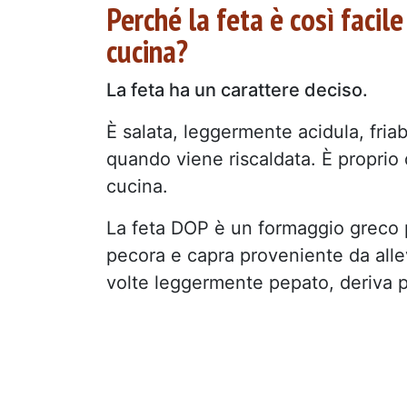
Perché la feta è così facil
cucina?
La feta ha un carattere deciso.
È salata, leggermente acidula, fri
quando viene riscaldata. È proprio 
cucina.
La feta DOP è un formaggio greco pr
pecora e capra proveniente da allev
volte leggermente pepato, deriva pr