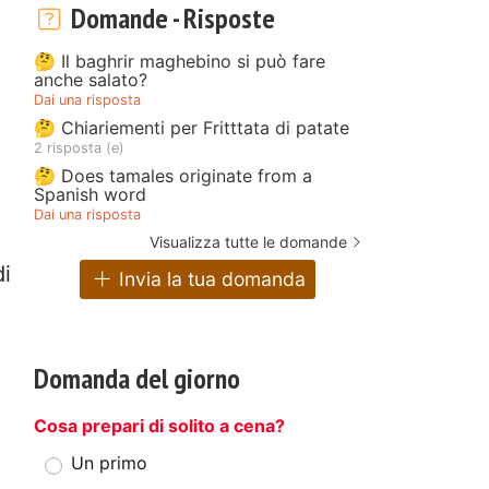
Domande - Risposte
🤔 Il baghrir maghebino si può fare
anche salato?
Dai una risposta
🤔 Chiariementi per Fritttata di patate
2 risposta (e)
🤔 Does tamales originate from a
Spanish word
Dai una risposta
Visualizza tutte le domande
di
Invia la tua domanda
Domanda del giorno
Cosa prepari di solito a cena?
Un primo