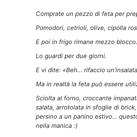
Comprate un pezzo di feta per pr
Pomodori, cetrioli, olive, cipolla ros
E poi in frigo rimane mezzo blocco
Lo guardi per due giorni.
E vi dite: «Beh… rifaccio un’insalat
Ma in realtà la feta può essere utiliz
Sciolta al forno, croccante impanat
salata, arrotolata in sfoglie di bric
persino a un panino estivo… quest
nella manica :)