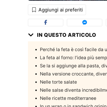
Aggiungi ai preferiti
IN QUESTO ARTICOLO
Perché la feta è così facile da 
La feta al forno: l’idea più semp
Se la si aggiunge alla pasta, di
Nella versione croccante, divent
Nelle torte salate
Nelle salse diventa incredibil
Nelle ricette mediterranee
In un wrap o in sandwich origina