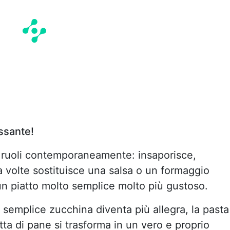
ssante!
si ruoli contemporaneamente: insaporisce,
a volte sostituisce una salsa o un formaggio
un piatto molto semplice molto più gustoso.
a semplice zucchina diventa più allegra, la pasta
ta di pane si trasforma in un vero e proprio