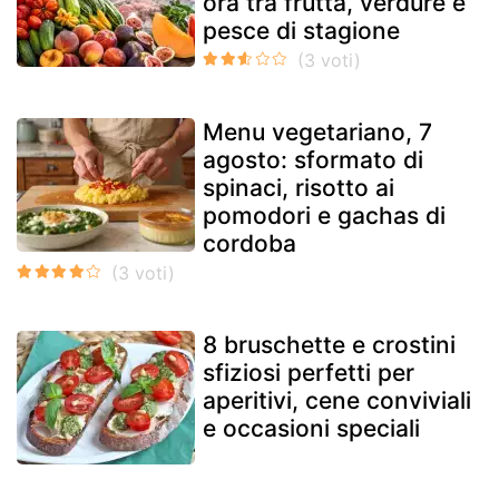
ora tra frutta, verdure e
pesce di stagione
Menu vegetariano, 7
agosto: sformato di
spinaci, risotto ai
pomodori e gachas di
cordoba
8 bruschette e crostini
sfiziosi perfetti per
aperitivi, cene conviviali
e occasioni speciali