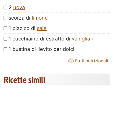
2
uova
scorza di
limone
1 pizzico di
sale
1 cucchiaino di estratto di
vaniglia
i
1 bustina di lievito per dolci
Fatti nutrizionali
Ricette simili