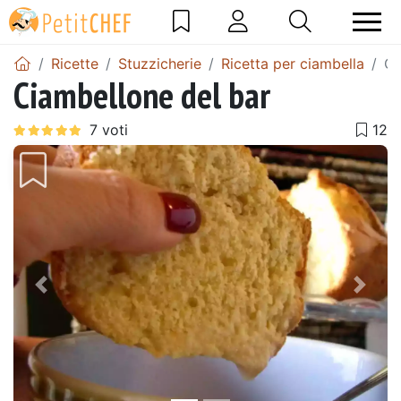
Ricette
Stuzzicherie
Ricetta per ciambella
Ci
Ciambellone del bar
Precedente
Pros