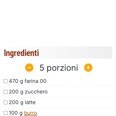
Ingredienti
5
470 g farina 00
200 g zucchero
200 g latte
100 g
burro