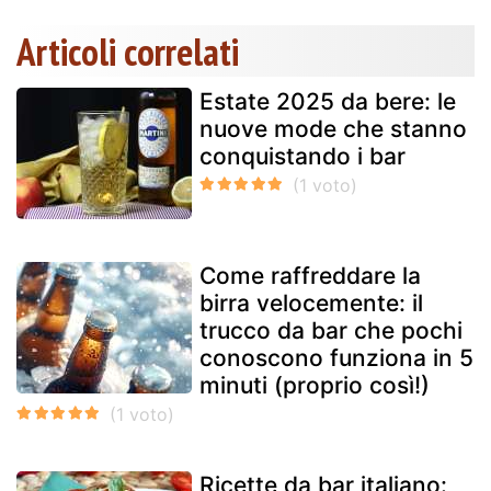
Articoli correlati
Estate 2025 da bere: le
nuove mode che stanno
conquistando i bar
Come raffreddare la
birra velocemente: il
trucco da bar che pochi
conoscono funziona in 5
minuti (proprio così!)
Ricette da bar italiano: