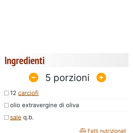
Ingredienti
5
12
carciofi
olio extravergine di oliva
sale
q.b.
Fatti nutrizionali