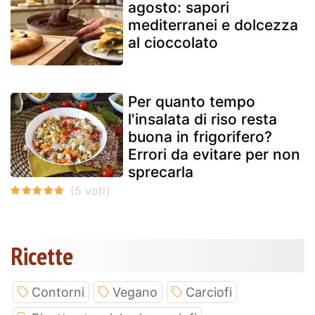
agosto: sapori
mediterranei e dolcezza
al cioccolato
Per quanto tempo
l'insalata di riso resta
buona in frigorifero?
Errori da evitare per non
sprecarla
Ricette
Contorni
Vegano
Carciofi