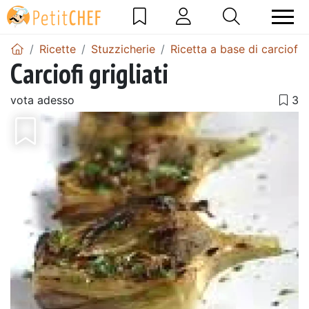
Ricette
Stuzzicherie
Ricetta a base di carciofi
Carciofi grigliati
vota adesso