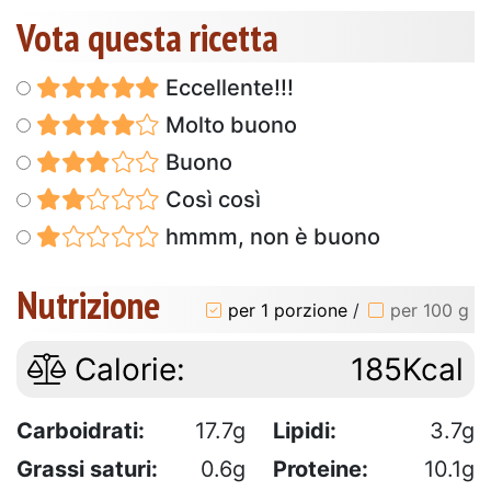
Vota questa ricetta
Eccellente!!!
Molto buono
Buono
Così così
hmmm, non è buono
Nutrizione
per 1 porzione
/
per 100 g
Calorie:
185Kcal
Carboidrati:
17.7g
Lipidi:
3.7g
Grassi saturi:
0.6g
Proteine:
10.1g