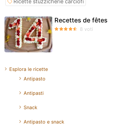
Ricette stuzzicherie carciofi
Recettes de fêtes
Esplora le ricette
Antipasto
Antipasti
Snack
Antipasto e snack