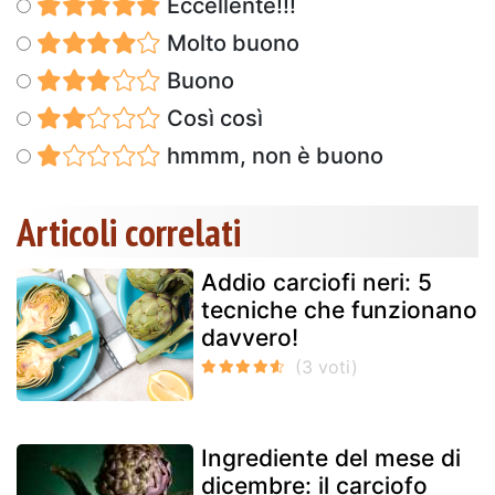
Eccellente!!!
Molto buono
Buono
Così così
hmmm, non è buono
Articoli correlati
Addio carciofi neri: 5
tecniche che funzionano
davvero!
Ingrediente del mese di
dicembre: il carciofo