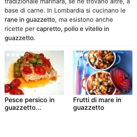
tradizionale marinara, se ne trovano altre, a
base di carne. In Lombardia si cucinano le
rane in guazzetto
, ma esistono anche
ricette per
capretto, pollo e vitello in
guazzetto
.
Pesce persico in
Frutti di mare in
guazzetto...
guazzetto