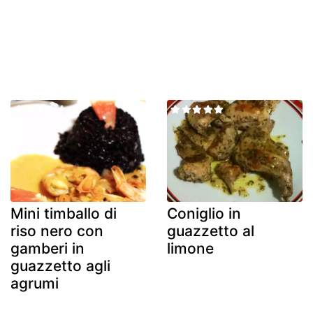
Mini timballo di
Coniglio in
riso nero con
guazzetto al
gamberi in
limone
guazzetto agli
agrumi