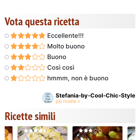
Vota questa ricetta
Eccellente!!!
Molto buono
Buono
Così così
hmmm, non è buono
Stefania-by-Cool-Chic-Style
Ricette simili