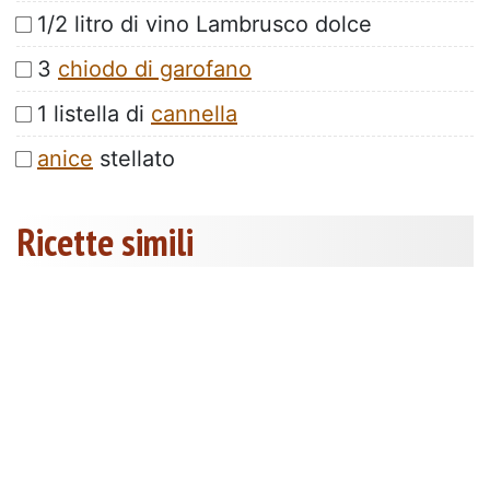
1/2 litro di vino Lambrusco dolce
3
chiodo di garofano
1 listella di
cannella
anice
stellato
Ricette simili