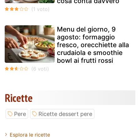
cosa conta davvero
Menu del giorno, 9
agosto: formaggio
fresco, orecchiette alla
crudaiola e smoothie
bowl ai frutti rossi
Ricette
Pere
Ricette dessert pere
Esplora le ricette