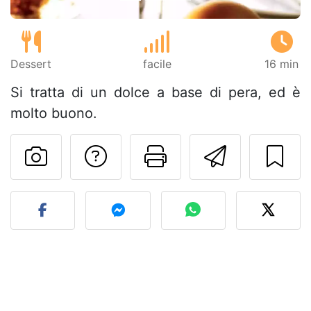
Dessert
facile
16 min
Si tratta di un dolce a base di pera, ed è
molto buono.
Contatta l'autore d
Stampa la ric
Invia q
Pubblica la foto di questa 