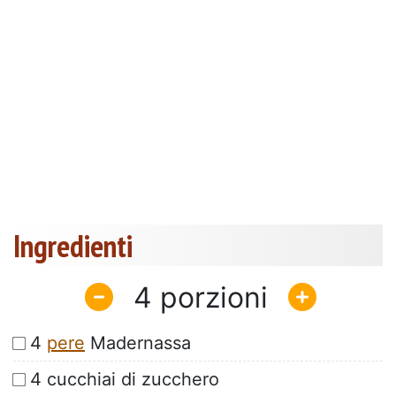
Ingredienti
4
4
pere
Madernassa
4 cucchiai di zucchero