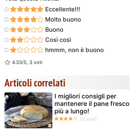
Eccellente!!!
Molto buono
Buono
Così così
hmmm, non è buono
4.33/5, 3 voti
Articoli correlati
I migliori consigli per
mantenere il pane fresco
più a lungo!