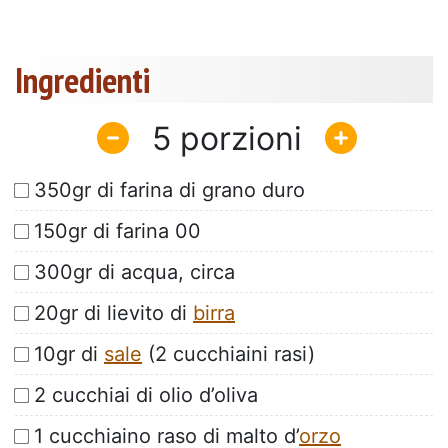
Ingredienti
5
350gr di farina di grano duro
150gr di farina 00
300gr di acqua, circa
20gr di lievito di
birra
10gr di
sale
(2 cucchiaini rasi)
2 cucchiai di olio d’oliva
1 cucchiaino raso di malto d’
orzo