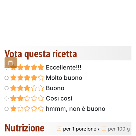
Vota questa ricetta
Eccellente!!!
Molto buono
Buono
Così così
hmmm, non è buono
Nutrizione
per 1 porzione
/
per 100 g