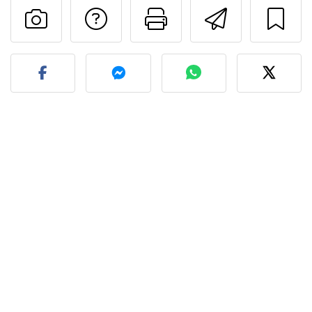
Contatta l'autore d
Stampa la ric
Invia q
Pubblica la foto di questa 