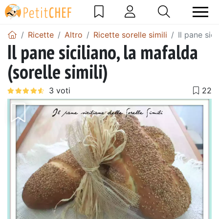
Ricette
Altro
Ricette sorelle simili
Il pane sici
Il pane siciliano, la mafalda
(sorelle simili)