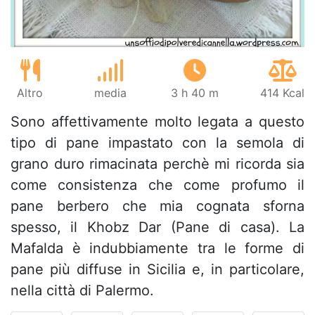
Altro
media
3 h 40 m
414 Kcal
Sono affettivamente molto legata a questo
tipo di pane impastato con la semola di
grano duro rimacinata perchè mi ricorda sia
come consistenza che come profumo il
pane berbero che mia cognata sforna
spesso, il Khobz Dar (Pane di casa). La
Mafalda è indubbiamente tra le forme di
pane più diffuse in Sicilia e, in particolare,
nella città di Palermo.