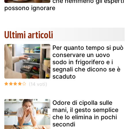
che nemmeno gli esperti
possono ignorare
Ultimi articoli
Per quanto tempo si può
conservare un uovo
sodo in frigorifero e i
segnali che dicono se è
scaduto
Odore di cipolla sulle
mani, il gesto semplice
che lo elimina in pochi
secondi