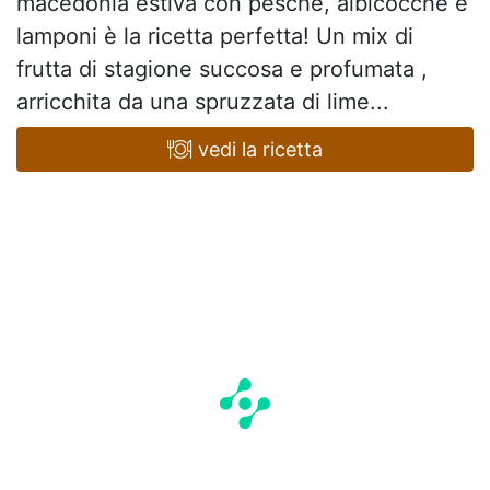
macedonia estiva con pesche, albicocche e
lamponi è la ricetta perfetta! Un mix di
frutta di stagione succosa e profumata ,
arricchita da una spruzzata di lime...
vedi la ricetta