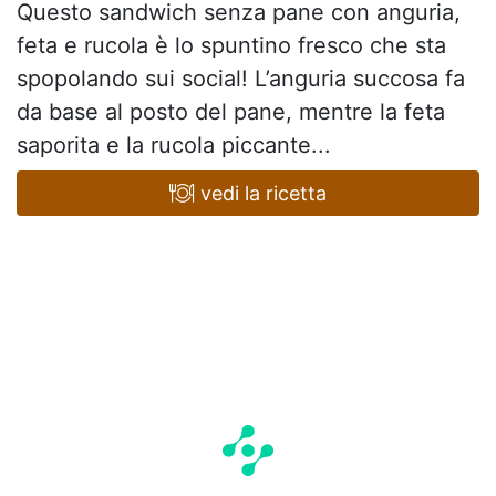
Questo sandwich senza pane con anguria,
feta e rucola è lo spuntino fresco che sta
spopolando sui social! L’anguria succosa fa
da base al posto del pane, mentre la feta
saporita e la rucola piccante...
vedi la ricetta