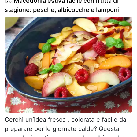
Macedonia estiva facile con frutta di
stagione: pesche, albicocche e lamponi
Cerchi un’idea fresca , colorata e facile da
preparare per le giornate calde? Questa