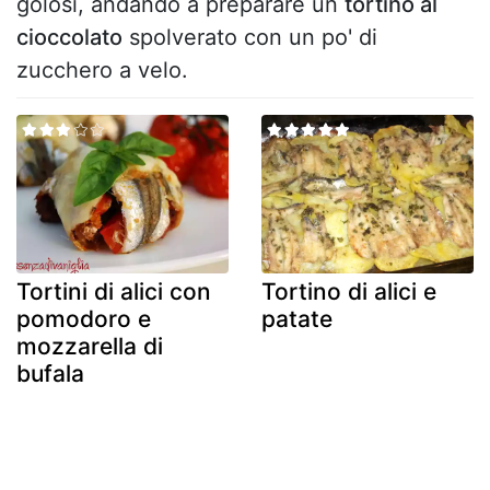
golosi, andando a preparare un
tortino al
cioccolato
spolverato con un po' di
zucchero a velo.
Tortini di alici con
Tortino di alici e
pomodoro e
patate
mozzarella di
bufala