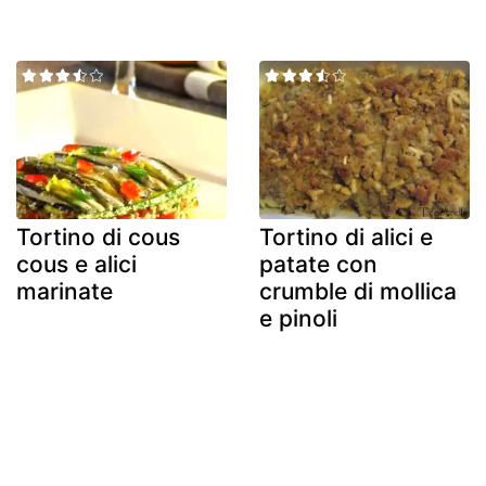
Tortino di cous
Tortino di alici e
cous e alici
patate con
marinate
crumble di mollica
e pinoli