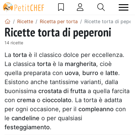
Ricette
Ricetta per torta
Ricette torta di peper
Ricette torta di peperoni
14 ricette
La
torta
è il classico dolce per eccellenza.
La classica
torta
è la
margherita
, cioè
quella preparata con
uova
,
burro
e
latte
.
Esistono anche tantissime varianti, dalla
buonissima
crostata di frutta
a quella farcita
con
crema
o
cioccolato
. La torta è adatta
per ogni occasione, per il
compleanno
con
le
candeline
o per qualsiasi
festeggiamento
.