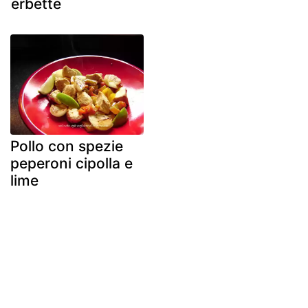
erbette
Pollo con spezie
peperoni cipolla e
lime