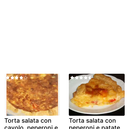
Torta salata con
Torta salata con
cavolo, peperoni e
peperoni e patate