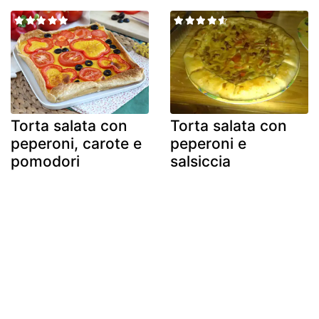
Torta salata con
Torta salata con
peperoni, carote e
peperoni e
pomodori
salsiccia