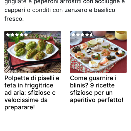
grigliate e
peperoni arrostiti con acciughe e
capperi
o conditi con
zenzero e basilico
fresco
.
Polpette di piselli e
Come guarnire i
feta in friggitrice
blinis? 9 ricette
ad aria: sfiziose e
sfiziose per un
velocissime da
aperitivo perfetto!
preparare!