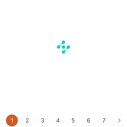
(current)
1
2
3
4
5
6
7