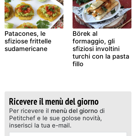
Patacones, le
Börek al
sfiziose frittelle
formaggio, gli
sudamericane
sfiziosi involtini
turchi con la pasta
fillo
Ricevere il menù del giorno
Per ricevere il
menù del giorno
di
Petitchef e le sue golose novità,
inserisci la tua e-mail.