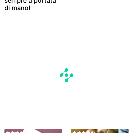
sempre a portata
di mano!