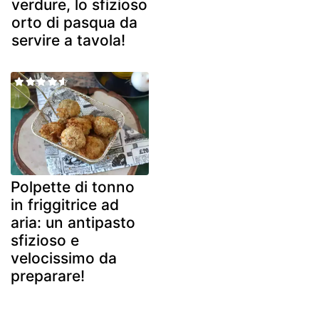
verdure, lo sfizioso
orto di pasqua da
servire a tavola!
Polpette di tonno
in friggitrice ad
aria: un antipasto
sfizioso e
velocissimo da
preparare!