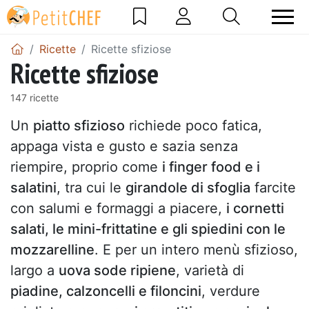
Ricette
Ricette sfiziose
Ricette sfiziose
147 ricette
Un
piatto sfizioso
richiede poco fatica,
appaga vista e gusto e sazia senza
riempire, proprio come
i finger food e i
salatini
, tra cui le
girandole di sfoglia
farcite
con salumi e formaggi a piacere,
i cornetti
salati, le mini-frittatine e gli spiedini con le
mozzarelline
. E per un intero menù sfizioso,
largo a
uova sode ripiene
, varietà di
piadine, calzoncelli e filoncini
, verdure